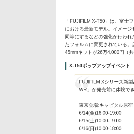
「FUJIFILM X-T50」は
における最新モデル。イメージ
同等にするなどの強化が行われ
たフォルムに変更されている。店頭
45mmキットが26万4,000円
X-T50ポップアップイベント
FUJIFILM Xシリーズ新製品「
WR」が発売前に体験で
東京会場:キャピタル原宿
6/14(金)16:00-19:00
6/15(土)10:00-19:00
6/16(日)10:00-18:00