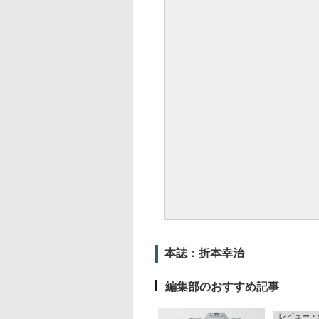
本誌：折本幸治
編集部のおすすめ記事
レビュー・