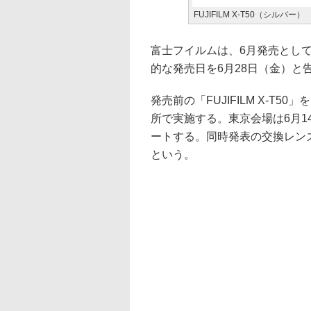
FUJIFILM X-T50（シルバー）
富士フイルムは、6月発売としていた
的な発売日を6月28日（金）と
発売前の「FUJIFILM X-T
所で実施する。東京会場は6月1
ートする。同時発表の交換レンズ「XF
という。