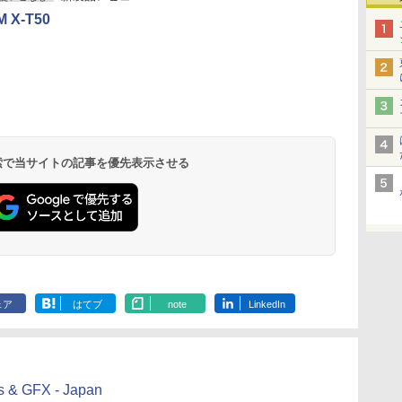
M X-T50
 検索で当サイトの記事を優先表示させる
ェア
はてブ
note
LinkedIn
s & GFX - Japan