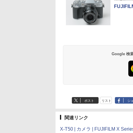
FUJIFIL
Google
ポスト
リスト
シ
関連リンク
X-T50 | カメラ | FUJIFILM X Serie