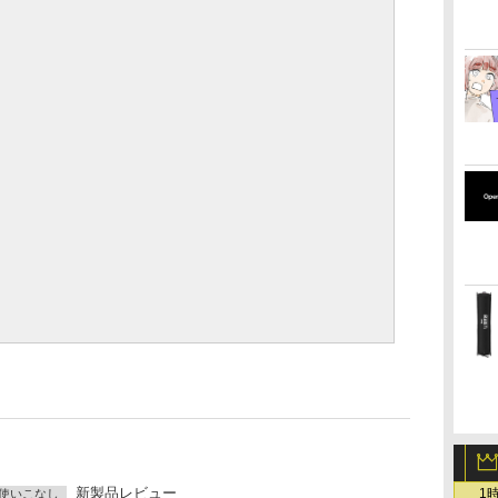
新製品レビュー
1
使いこなし