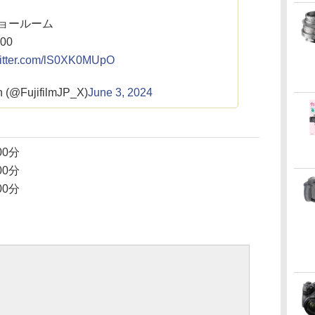
ョールーム
:00
witter.com/lS0XK0MUpO
 (@FujifilmJP_X)
June 3, 2024
00分
00分
00分