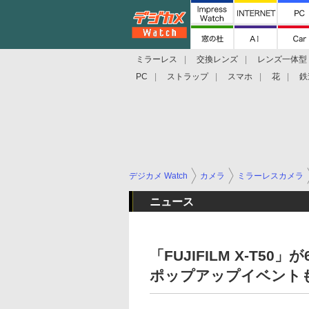
ミラーレス
交換レンズ
レンズ一体型
PC
ストラップ
スマホ
花
鉄
デジカメ Watch
カメラ
ミラーレスカメラ
ニュース
「FUJIFILM X-T
ポップアップイベント