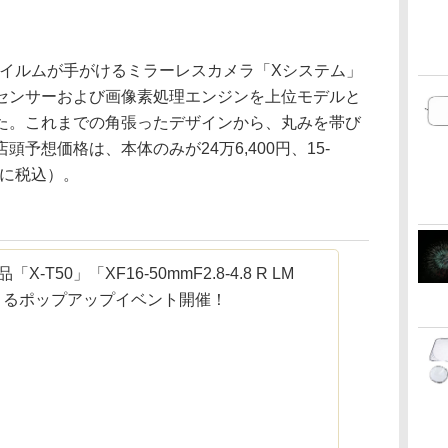
、富士フイルムが手がけるミラーレスカメラ「Xシステム」
センサーおよび画像素処理エンジンを上位モデルと
た。これまでの角張ったデザインから、丸みを帯び
予想価格は、本体のみが24万6,400円、15-
（共に税込）。
X-T50」「XF16-50mmF2.8-4.8 R LM
きるポップアップイベント開催！