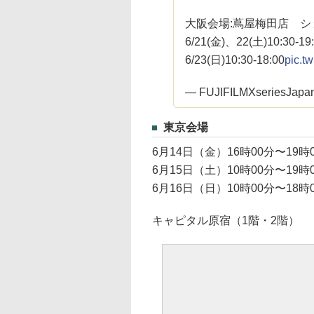
大阪会場:蔦屋梅田店 シ
6/21(金)、22(土)10:30-19
6/23(日)10:30-18:00
pic.t
— FUJIFILMXseriesJapan
東京会場
6月14日（金）16時00分〜19時
6月15日（土）10時00分〜19時
6月16日（日）10時00分〜18時
キャピタル原宿（1階・2階）