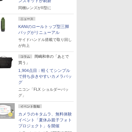
ンズキットが刷新
同梱レンズがII型に
ニュース
KANIのロールトップ型三脚
バッグがリニューアル
サイドハンドル搭載で取り回し
が向上
岡嶋和幸の「あとで
コラム
買う」
1,904点目：軽くてシンプル
で持ち歩きやすいカメラバッ
グ
ニコン「FLX ショルダーバッ
グ」
イベント告知
カメラのキタムラ、無料体験
イベント「夏休み親子フォト
プロジェクト」を開催