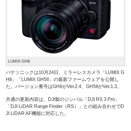
LUMIX GH6
パナソニックは10月24日、ミラーレスカメラ「LUMIX G
H6」「LUMIX GH5II」の最新ファームウェアを公開し
た。バージョン番号はGH6がVer.2.4、GH5IIがVer.1.3。
共通の更新内容は、DJI製のジンバル「DJI RS 3 Pro」
「DJI LiDAR Range Finder（RS）」との組み合わせでD
JI LiDAR AF機能に対応した。