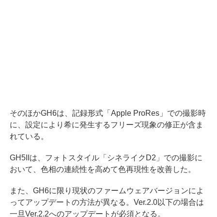
そのほかGH6は、記録形式「Apple ProRes」での撮影時
に、設定により希に発生するフリーズ現象の修正が含ま
れている。
GH5IIは、フォトスタイル「シネライクD2」での撮影に
おいて、色相の連続性を高めて色再現性を改善した。
また、GH6に限り現状のファームウェアバージョンによ
ってアップデートの方法が異なる。Ver.2.0以下の場合は
一旦Ver.2.2へのアップデートが必須となる。