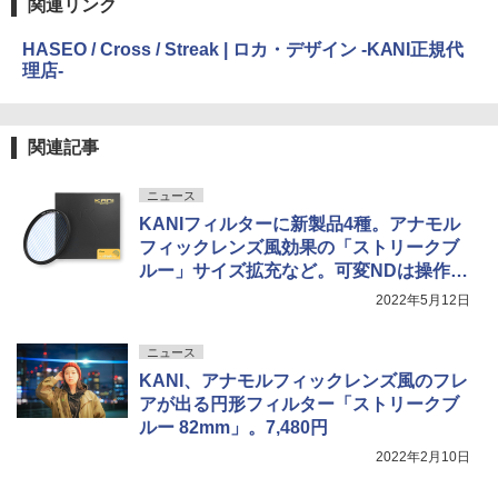
関連リンク
HASEO / Cross / Streak | ロカ・デザイン -KANI正規代
理店-
関連記事
ニュース
KANIフィルターに新製品4種。アナモル
フィックレンズ風効果の「ストリークブ
ルー」サイズ拡充など。可変NDは操作ノ
ブ付きに
2022年5月12日
ニュース
KANI、アナモルフィックレンズ風のフレ
アが出る円形フィルター「ストリークブ
ルー 82mm」。7,480円
2022年2月10日