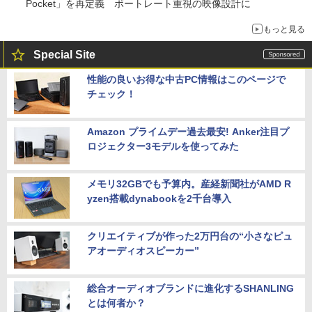
Pocket」を再定義 ポートレート重視の映像設計に
もっと見る
Special Site
性能の良いお得な中古PC情報はこのページで
チェック！
Amazon プライムデー過去最安! Anker注目プ
ロジェクター3モデルを使ってみた
メモリ32GBでも予算内。産経新聞社がAMD R
yzen搭載dynabookを2千台導入
クリエイティブが作った2万円台の“小さなピュ
アオーディオスピーカー”
総合オーディオブランドに進化するSHANLING
とは何者か？