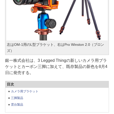
左はOM-1用のL型ブラケット、右はPro Winston 2.0（ブロン
ズ）
銀一株式会社は、3 Legged Thingの新しいカメラ用ブラ
ケットとカーボン三脚に加えて、既存製品の新色を8月4
日に発売する。
目次
カメラ用ブラケット
三脚製品
雲台製品