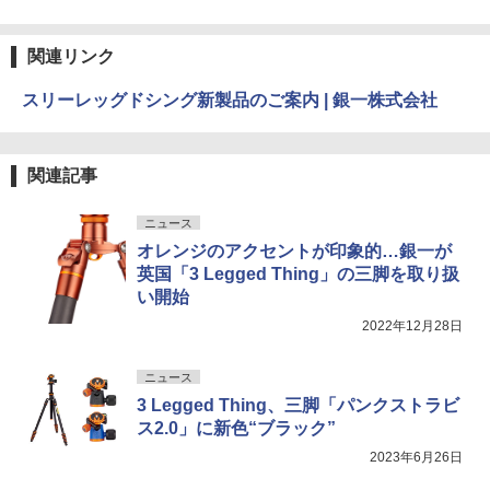
関連リンク
スリーレッグドシング新製品のご案内 | 銀一株式会社
関連記事
ニュース
オレンジのアクセントが印象的…銀一が
英国「3 Legged Thing」の三脚を取り扱
い開始
2022年12月28日
ニュース
3 Legged Thing、三脚「パンクストラビ
ス2.0」に新色“ブラック”
2023年6月26日