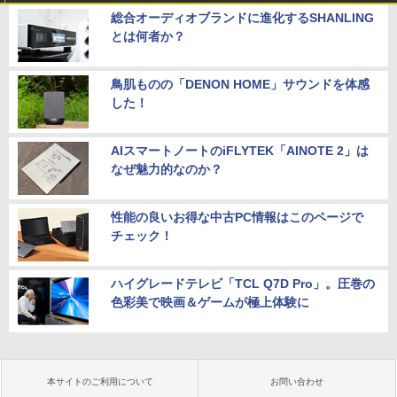
総合オーディオブランドに進化するSHANLING
とは何者か？
鳥肌ものの「DENON HOME」サウンドを体感
した！
AIスマートノートのiFLYTEK「AINOTE 2」は
なぜ魅力的なのか？
性能の良いお得な中古PC情報はこのページで
チェック！
ハイグレードテレビ「TCL Q7D Pro」。圧巻の
色彩美で映画＆ゲームが極上体験に
本サイトのご利用について
お問い合わせ