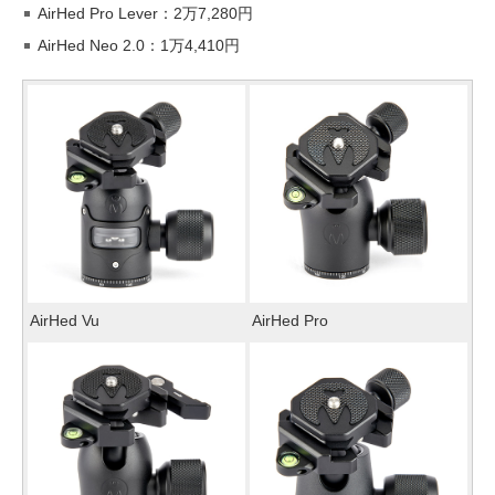
AirHed Pro Lever：2万7,280円
AirHed Neo 2.0：1万4,410円
AirHed Vu
AirHed Pro