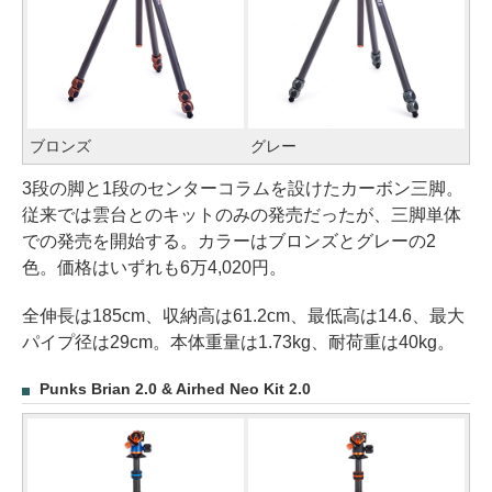
ブロンズ
グレー
3段の脚と1段のセンターコラムを設けたカーボン三脚。
従来では雲台とのキットのみの発売だったが、三脚単体
での発売を開始する。カラーはブロンズとグレーの2
色。価格はいずれも6万4,020円。
全伸長は185cm、収納高は61.2cm、最低高は14.6、最大
パイプ径は29cm。本体重量は1.73kg、耐荷重は40kg。
Punks Brian 2.0 & Airhed Neo Kit 2.0