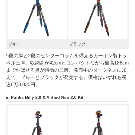
ブルー
ブラック
5段の脚と2段のセンターコラムを備えるカーボン製トラ
ベル三脚。収納高が42cmとコンパクトながら最高186cm
まで伸ばせる点が特徴の三脚。発売中のダークネスに加
えて、ブルーとブラックが発売する。価格はいずれも税
込6万3,030円。
Punks Billy 2.0 & Airhed Neo 2.0 Kit