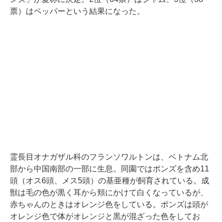
票）はペッパーという結果になった。
霊長目オナガザル科のフランソワルトンは、ベトナム北
部から中国南部の一部に生息。同園ではポンズを含め11
頭（オス6頭、メス5頭）の基亜種が飼育されている。成
獣は毛の色が黒く耳から頬にかけて白くなっているが、
赤ちゃんのときはオレンジ色をしている。ポンズは頭が
オレンジ色で体がオレンジと黒が混ざった色をしてお