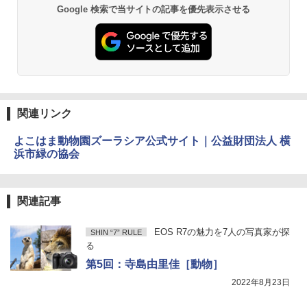
Google 検索で当サイトの記事を優先表示させる
関連リンク
よこはま動物園ズーラシア公式サイト｜公益財団法人 横
浜市緑の協会
関連記事
EOS R7の魅力を7人の写真家が探
SHIN “7” RULE
る
第5回：寺島由里佳［動物］
2022年8月23日