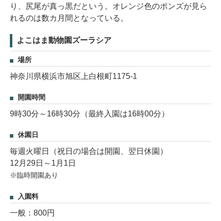
り、尻尾が真っ黒だという。オレンジ色のポンズが見ら
れるのは数カ月間となっている。
よこはま動物園ズーラシア
場所
神奈川県横浜市旭区上白根町1175-1
開園時間
9時30分～16時30分（最終入園は16時00分）
休園日
毎週火曜日（祝日の場合は開園、翌日休園）
12月29日～1月1日
※臨時開園あり
入園料
一般：800円