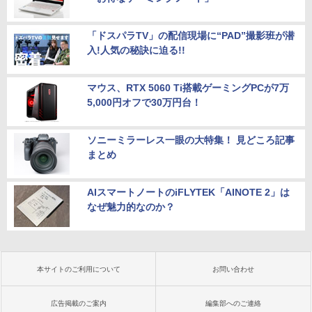
「ドスパラTV」の配信現場に“PAD”撮影班が潜
入!人気の秘訣に迫る!!
マウス、RTX 5060 Ti搭載ゲーミングPCが7万
5,000円オフで30万円台！
ソニーミラーレス一眼の大特集！ 見どころ記事
まとめ
AIスマートノートのiFLYTEK「AINOTE 2」は
なぜ魅力的なのか？
本サイトのご利用について
お問い合わせ
広告掲載のご案内
編集部へのご連絡