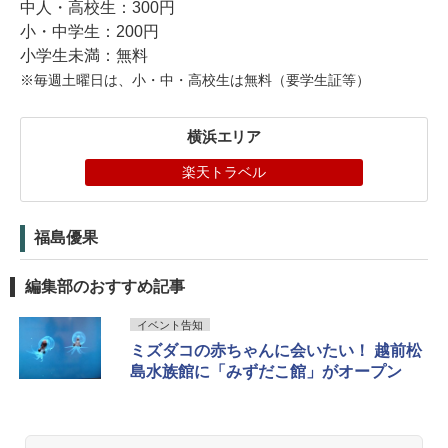
中人・高校生：300円
小・中学生：200円
小学生未満：無料
※毎週土曜日は、小・中・高校生は無料（要学生証等）
横浜エリア
楽天トラベル
福島優果
編集部のおすすめ記事
イベント告知
ミズダコの赤ちゃんに会いたい！ 越前松
島水族館に「みずだこ館」がオープン