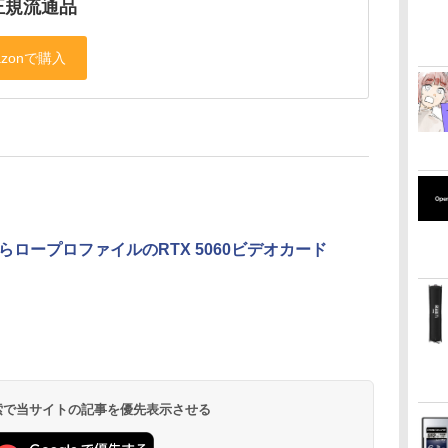
正規流通品
からロープロファイルのRTX 5060ビデオカード
 検索で当サイトの記事を優先表示させる