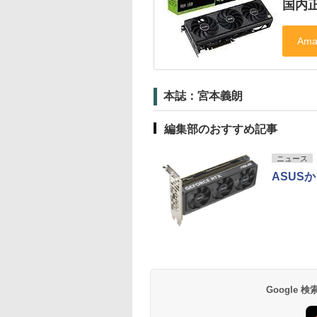
国内
本誌：宮本義朗
編集部のおすすめ記事
ニュース
ASUS
Google