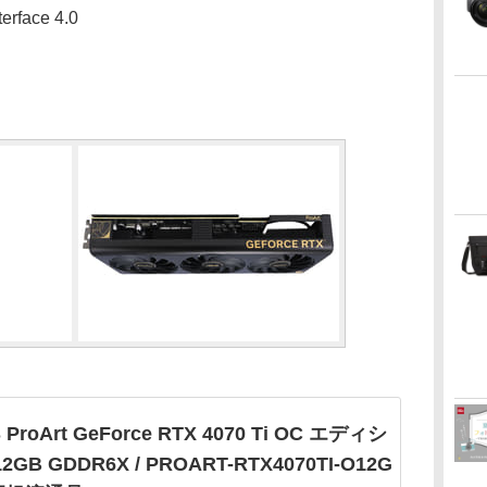
ace 4.0
 ProArt GeForce RTX 4070 Ti OC エディシ
2GB GDDR6X / PROART-RTX4070TI-O12G