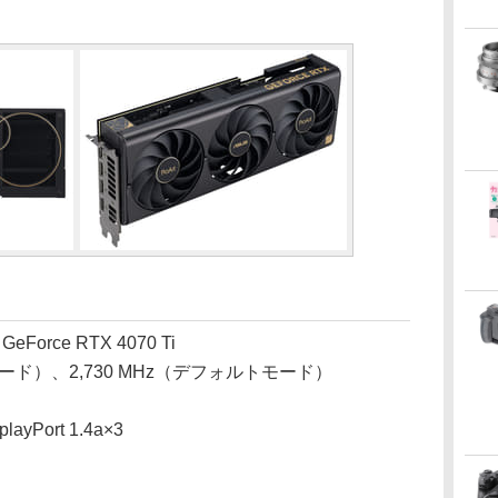
orce RTX 4070 Ti
モード）、2,730 MHz（デフォルトモード）
yPort 1.4a×3