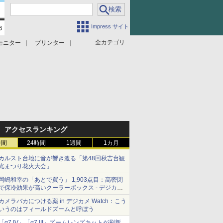
Impress サイト
全カテゴリ
モニター
プリンター
アクセスランキング
時間
24時間
1週間
1カ月
カルスト台地に音が響き渡る「第48回秋吉台観
光まつり花火大会」
岡嶋和幸の「あとで買う」 1,903点目：高密閉
で保冷効果が高いクーラーボックス - デジカメ
Watch
カメラバカにつける薬 in デジカメ Watch：こう
いうのはフィールドズームと呼ぼう
「α7 IV」「α7 III」ズームレンズキットが刷新