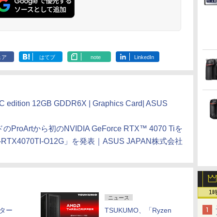
ェア
はてブ
note
LinkedIn
C edition 12GB GDDR6X | Graphics Card| ASUS
rtから初のNVIDIA GeForce RTX™ 4070 Tiを
X4070TI-O12G」を発表｜ASUS JAPAN株式会社
1
ニュース
イター
TSUKUMO、「Ryzen