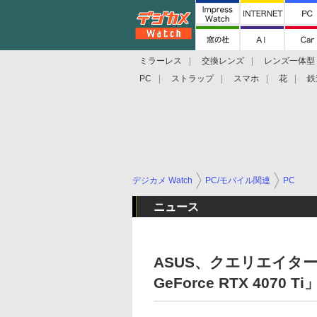
ミラーレス
交換レンズ
レンズ一体型
PC
ストラップ
スマホ
花
鉄
デジカメ Watch
PC/モバイル関連
PC
ニュース
ASUS、クエリエイター向
GeForce RTX 407