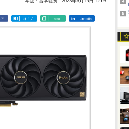
本誌：宮本義朗
2023年6月15日 12:05
ェア
はてブ
note
LinkedIn