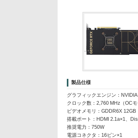
製品仕様
グラフィックエンジン：NVIDIA GeF
クロック数：2,760 MHz（OC
ビデオメモリ：GDDR6X 12GB
搭載ポート：HDMI 2.1a×1、Displa
推奨電力：750W
電源コネクタ：16ピン×1