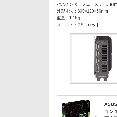
バスインターフェース：PCIe Interf
外形寸法：300×120×50mm
重量：1.1Kg
スロット：2.5スロット
ASUS
ョン 1