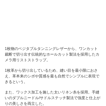
1枚物のベジタブルタンニングレザーから、ワンカット
裁断で切り出す伝統的なホールカット製法を採用したカ
メラ用リストストラップ。
1枚革から切り出しているため、縫い目を最小限におさ
え、革本来のシボや質感を最も自然でシンプルに表現で
きるという。
また、ワックス加工を施した太いリネン糸を採用。手縫
いのダブルニードル/サドルステッチ製法で強度と仕上が
りの美しさを両立した。