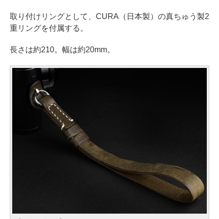
取り付けリングとして、CURA（日本製）の真ちゅう製2
重リングを付属する。
長さは約210。幅は約20mm。