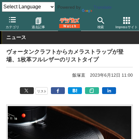
Powered by
Translate
デジカメ Watch
撮影用品
ストラップ
カテゴリ
過去記事
検索
Impressサイト
ニュース
ヴォータンクラフトからカメラストラップが登
場、1枚革フルレザーのリストタイプ
飯塚直
2023年6月12日 11:00
リスト