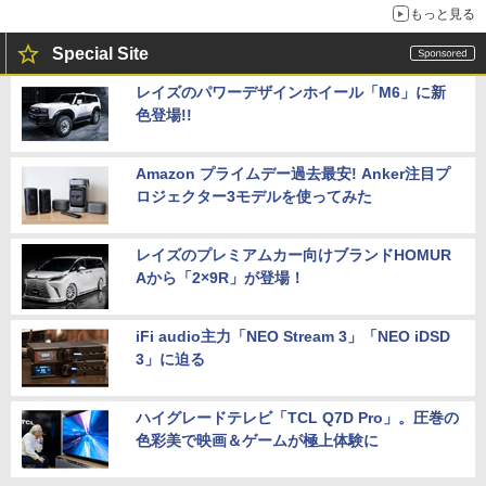
もっと見る
Special Site
レイズのパワーデザインホイール「M6」に新
色登場!!
Amazon プライムデー過去最安! Anker注目プ
ロジェクター3モデルを使ってみた
レイズのプレミアムカー向けブランドHOMUR
Aから「2×9R」が登場！
iFi audio主力「NEO Stream 3」「NEO iDSD
3」に迫る
ハイグレードテレビ「TCL Q7D Pro」。圧巻の
色彩美で映画＆ゲームが極上体験に