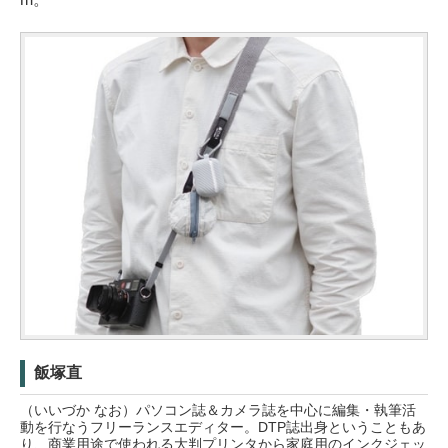
飯塚直
（いいづか なお）パソコン誌＆カメラ誌を中心に編集・執筆活
動を行なうフリーランスエディター。DTP誌出身ということもあ
り、商業用途で使われる大判プリンタから家庭用のインクジェッ