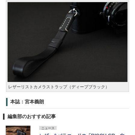
レザーリストカメラストラップ（ディープブラック）
本誌：宮本義朗
編集部のおすすめ記事
ニュース