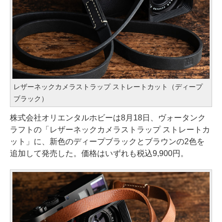
レザーネックカメラストラップ ストレートカット（ディープ
ブラック）
株式会社オリエンタルホビーは8月18日、ヴォータンク
ラフトの「レザーネックカメラストラップ ストレートカ
ット」に、新色のディープブラックとブラウンの2色を
追加して発売した。価格はいずれも税込9,900円。