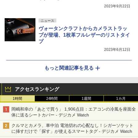
2023年9月22日
ニュース
ヴォータンクラフトからカメラストラッ
プが登場、1枚革フルレザーのリストタイ
プ
2023年6月12日
もっと関連記事を見る
アクセスランキング
1時間
24時間
1週間
1カ月
岡嶋和幸の「あとで買う」 1,906点目：エアコンの冷風を座面全
体に送るシートカバー - デジカメ Watch
クルマとカメラ、車中泊 電池切れの心配なし！シガーソケット
に挿すだけで「探す」が使えるスマートタグ - デジカメ Watch