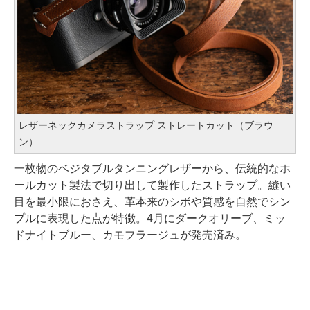
レザーネックカメラストラップ ストレートカット（ブラウ
ン）
一枚物のベジタブルタンニングレザーから、伝統的なホ
ールカット製法で切り出して製作したストラップ。縫い
目を最小限におさえ、革本来のシボや質感を自然でシン
プルに表現した点が特徴。4月にダークオリーブ、ミッ
ドナイトブルー、カモフラージュが発売済み。