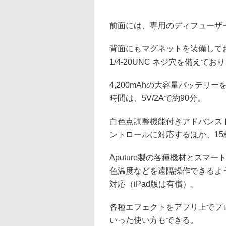
前面には、専用のディフューザ
背面にもマグネットを装備して
1/4-20UNC ネジ穴を備え
4,200mAhの大容量バッテリ
時間は、5V/2Aで約90分。
白色点調整機能付きアドバンストH
ントロールに対応するほか、15
Aputure製の各種機材とスマー
色温度などを遠隔操作できるようになる
対応（iPad版は有償）。
各種エフェクトをアプリ上でプ
いった使い方もできる。