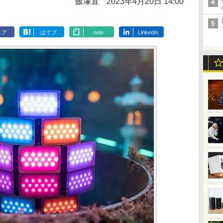
飯塚直
2023年4月20日 14:00
ェア
はてブ
note
LinkedIn