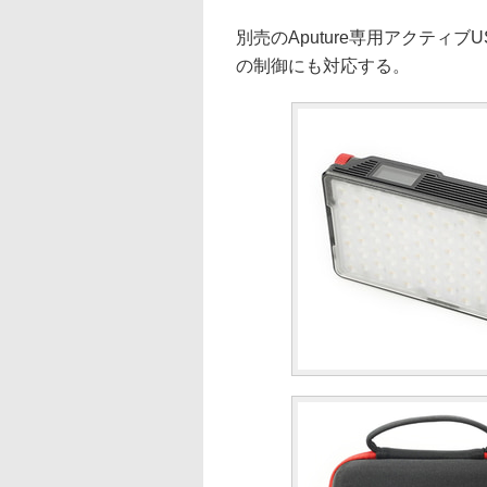
別売のAputure専用アクティブ
の制御にも対応する。