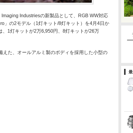
maging Industriesの新製品として、RGB WW対応
Pro」の2モデル（1灯キット/8灯キット）を4月4日か
1灯キットが2万6,950円、8灯キットが26万
を備えた、オールアルミ製のボディを採用した小型の
最