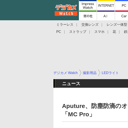
ミラーレス
交換レンズ
レンズ一体型
PC
ストラップ
スマホ
花
鉄
デジカメ Watch
撮影用品
LEDライト
ニュース
Aputure、防塵防滴
「MC Pro」