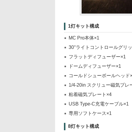
1灯キット構成
MC Pro本体×1
30°ライトコントロールグリッ
フラットディフューザー×1
ドームディフューザー×1
コールドシューボールヘッド×
1/4-20in スクリュー磁気プ
粘着磁気プレート×4
USB Type-C充電ケーブル×1
専用ソフトケース×1
8灯キット構成