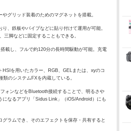
ーやグリッド装着のためのマグネットを搭載。
おり、鉄板やパイプなどに貼り付けて運用が可能。
ており、三脚などに固定することもできる。
ーを搭載し、フルで約120分の長時間駆動が可能。充電
SIを用いたカラー、RGB、GELまたは、xyのコ
種類のシステムFXを内蔵している。
トフォンなどをBluetooth接続することで、明るさや
アプリ「Sidus Link」（iOS/Android）にも
ログラムでき、そのエフェクトを保存・共有すると