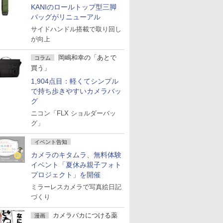
KANIのロールトップ型三脚
バッグがリニューアル
サイドハンドル搭載で取り回し
が向上
岡嶋和幸の「あとで
コラム
買う」
1,904点目：軽くてシンプル
で持ち歩きやすいカメラバッ
グ
ニコン「FLX ショルダーバッ
グ」
イベント告知
カメラのキタムラ、無料体験
イベント「夏休み親子フォト
プロジェクト」を開催
ミラーレスカメラで写真絵日記
づくり
カメラバカにつける薬
漫画