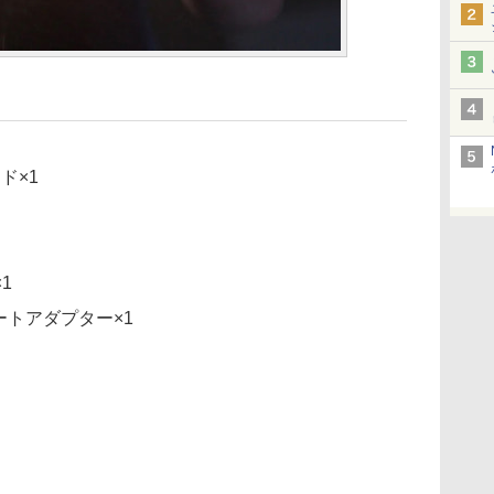
ド×1
1
レートアダプター×1