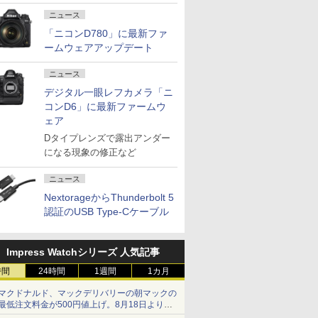
ニュース
「ニコンD780」に最新ファ
ームウェアアップデート
ニュース
デジタル一眼レフカメラ「ニ
コンD6」に最新ファームウ
ェア
Dタイプレンズで露出アンダー
になる現象の修正など
ニュース
NextorageからThunderbolt 5
認証のUSB Type-Cケーブル
Impress Watchシリーズ 人気記事
時間
24時間
1週間
1カ月
マクドナルド、マックデリバリーの朝マックの
最低注文料金が500円値上げ。8月18日より
1,500円から受付