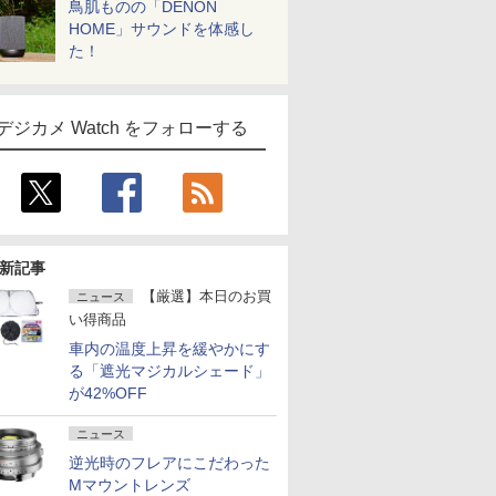
鳥肌ものの「DENON
HOME」サウンドを体感し
た！
デジカメ Watch をフォローする
新記事
【厳選】本日のお買
ニュース
い得商品
車内の温度上昇を緩やかにす
る「遮光マジカルシェード」
が42%OFF
ニュース
逆光時のフレアにこだわった
Mマウントレンズ