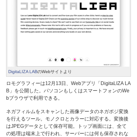
DigitaLIZA LAB
のWebサイトより
ロモグラフィーは12月13日、Webアプリ「DigitaLIZA LA
B」を公開した。パソコンもしくはスマートフォンのWe
bブラウザで利用できる。
ネガフィルムをスキャンした画像データのネガポジ変換
を行えるツール。モノクロとカラーに対応する。変換後
はJPEGデータとして保存可能。トップ画面には、全て
の処理は端末上で行われ、サーバーには何も保存されな