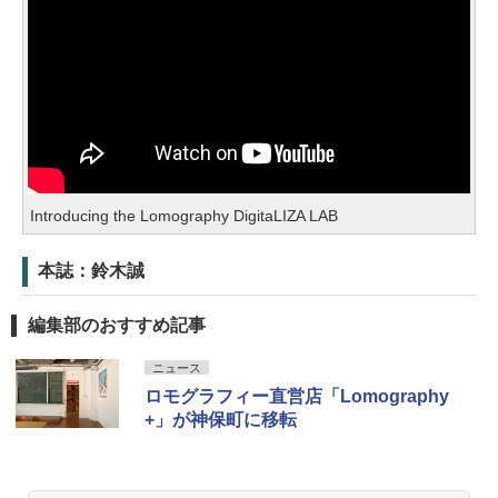
Introducing the Lomography DigitaLIZA LAB
本誌：鈴木誠
編集部のおすすめ記事
ニュース
ロモグラフィー直営店「Lomography
+」が神保町に移転