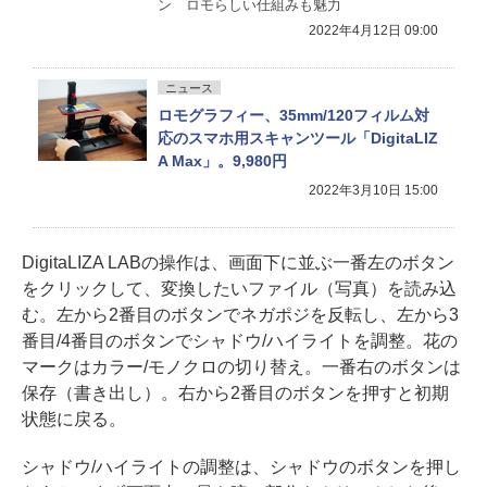
ン ロモらしい仕組みも魅力
2022年4月12日 09:00
ニュース
ロモグラフィー、35mm/120フィルム対
応のスマホ用スキャンツール「DigitaLIZ
A Max」。9,980円
2022年3月10日 15:00
DigitaLIZA LABの操作は、画面下に並ぶ一番左のボタン
をクリックして、変換したいファイル（写真）を読み込
む。左から2番目のボタンでネガポジを反転し、左から3
番目/4番目のボタンでシャドウ/ハイライトを調整。花の
マークはカラー/モノクロの切り替え。一番右のボタンは
保存（書き出し）。右から2番目のボタンを押すと初期
状態に戻る。
シャドウ/ハイライトの調整は、シャドウのボタンを押し