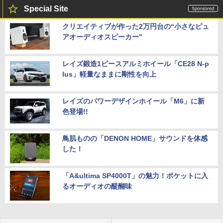
Special Site
クリエイティブが作った2万円台の“小さなピュ
アオーディオスピーカー”
レイズ鍛造1ピースアルミホイール「CE28 N-p
lus」軽量なままに剛性を向上
レイズのパワーデザインホイール「M6」に新
色登場!!
鳥肌ものの「DENON HOME」サウンドを体感
した！
「A&ultima SP4000T」の魅力！ポケットに入
るオーディオの醍醐味