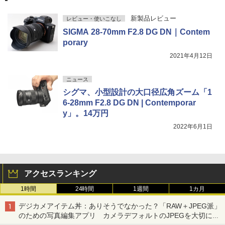
新製品レビュー
レビュー・使いこなし
SIGMA 28-70mm F2.8 DG DN｜Contem
porary
2021年4月12日
ニュース
シグマ、小型設計の大口径広角ズーム「1
6-28mm F2.8 DG DN | Contemporar
y」。14万円
2022年6月1日
アクセスランキング
1時間
24時間
1週間
1カ月
デジカメアイテム丼：ありそうでなかった？「RAW＋JPEG派」
のための写真編集アプリ カメラデフォルトのJPEGを大切にす
る「Filmator」