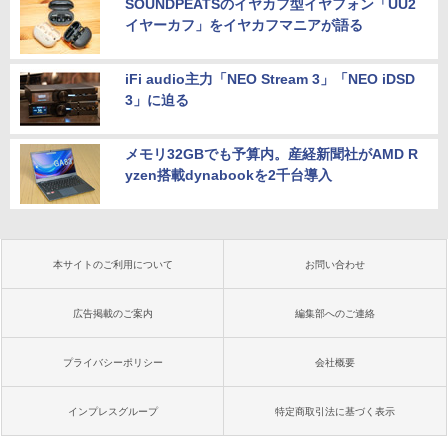
SOUNDPEATSのイヤカフ型イヤフォン「UU2
イヤーカフ」をイヤカフマニアが語る
iFi audio主力「NEO Stream 3」「NEO iDSD
3」に迫る
メモリ32GBでも予算内。産経新聞社がAMD R
yzen搭載dynabookを2千台導入
本サイトのご利用について
お問い合わせ
広告掲載のご案内
編集部へのご連絡
プライバシーポリシー
会社概要
インプレスグループ
特定商取引法に基づく表示