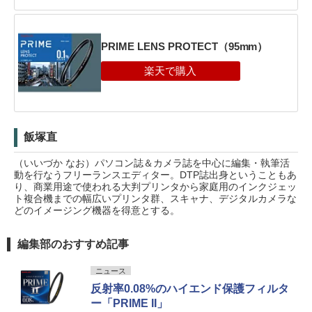
PRIME LENS PROTECT（95mm）
飯塚直
（いいづか なお）パソコン誌＆カメラ誌を中心に編集・執筆活
動を行なうフリーランスエディター。DTP誌出身ということもあ
り、商業用途で使われる大判プリンタから家庭用のインクジェッ
ト複合機までの幅広いプリンタ群、スキャナ、デジタルカメラな
どのイメージング機器を得意とする。
編集部のおすすめ記事
ニュース
反射率0.08%のハイエンド保護フィルタ
ー「PRIME II」