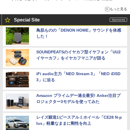
もっと見る
Special Site
鳥肌ものの「DENON HOME」サウンドを体感
した！
SOUNDPEATSのイヤカフ型イヤフォン「UU2
イヤーカフ」をイヤカフマニアが語る
iFi audio主力「NEO Stream 3」「NEO iDSD
3」に迫る
Amazon プライムデー過去最安! Anker注目プ
ロジェクター3モデルを使ってみた
レイズ鍛造1ピースアルミホイール「CE28 N-p
lus」軽量なままに剛性を向上