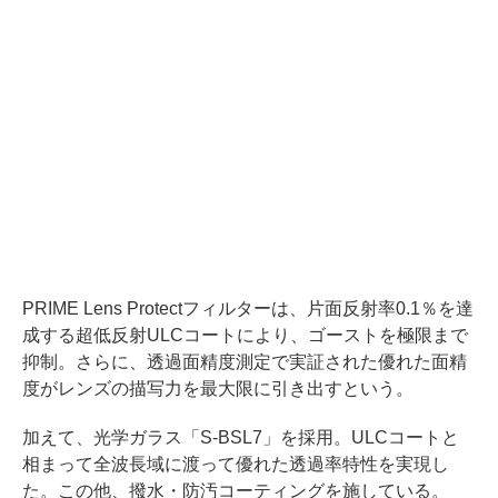
PRIME Lens Protectフィルターは、片面反射率0.1％を達
成する超低反射ULCコートにより、ゴーストを極限まで
抑制。さらに、透過面精度測定で実証された優れた面精
度がレンズの描写力を最大限に引き出すという。
加えて、光学ガラス「S-BSL7」を採用。ULCコートと
相まって全波長域に渡って優れた透過率特性を実現し
た。この他、撥水・防汚コーティングを施している。