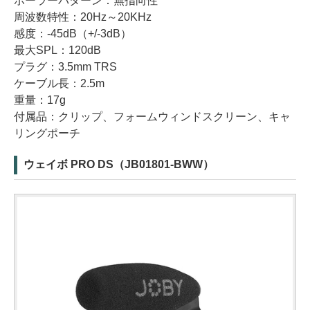
ポーラーパターン：無指向性
周波数特性：20Hz～20KHz
感度：-45dB（+/-3dB）
最大SPL：120dB
プラグ：3.5mm TRS
ケーブル長：2.5m
重量：17g
付属品：クリップ、フォームウィンドスクリーン、キャ
リングポーチ
ウェイボ PRO DS（JB01801-BWW）