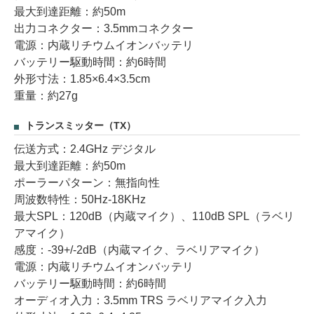
最大到達距離：約50m
出力コネクター：3.5mmコネクター
電源：内蔵リチウムイオンバッテリ
バッテリー駆動時間：約6時間
外形寸法：1.85×6.4×3.5cm
重量：約27g
トランスミッター（TX）
伝送方式：2.4GHz デジタル
最大到達距離：約50m
ポーラーパターン：無指向性
周波数特性：50Hz-18KHz
最大SPL：120dB（内蔵マイク）、110dB SPL（ラベリ
アマイク）
感度：-39+/-2dB（内蔵マイク、ラベリアマイク）
電源：内蔵リチウムイオンバッテリ
バッテリー駆動時間：約6時間
オーディオ入力：3.5mm TRS ラベリアマイク入力