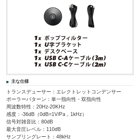
主な仕様
トランスデューサー：エレクトレットコンデンサー
ポーラーパターン：単一指向性・双指向性
周波数特性：20Hz-20KHz
感度：-36dB（0dB=1V/Pa，1kHz）
信号対雑音比：80dB
最大音圧レベル：110dB
サンプリングレート：48kHz