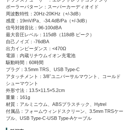
ポーラーパターン：スーパーカーディオイド
周波数特性：20Hz-20KHz（+/-3dB）
感度：19mV/Pa、-34.4dB/Pa（+/-3dB）
信号対雑音比：96-100dBA
最大音圧レベル：115dB（118dB ピーク）
自己ノイズ：-76dBA
出力インピーダンス：<470Ω
電源：内蔵リチウムイオン充電池
駆動時間：60時間
プラグ：3.5mm TRS、USB Type-C
アタッチメント：3/8"ユニバーサルマウント、コールド
シューマウント
外形寸法：13.5×11.5×5.2cm
重量：161g
材質：アルミニウム、ABSプラスチック、Hytrel
付属品：フォームウィンドスクリーン、3.5mm TRSケー
ブル、USB Type-C-USB Type-Aケーブル