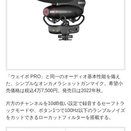
「ウェイボ PRO」と同一のオーディオ基本性能を備え
た、シンプルなオンカメラショットガンマイク。希望小
売価格は税込4万7,500円。発売日は2022年秋。
片方のチャンネルを10dB低い設定で録音するセーフトラ
ックモードや、ボタン1つで100Hz以下のランブルノイズ
をカットできるローカットフィルターを搭載する。