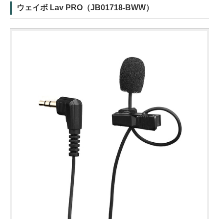
ウェイボ Lav PRO（JB01718-BWW）