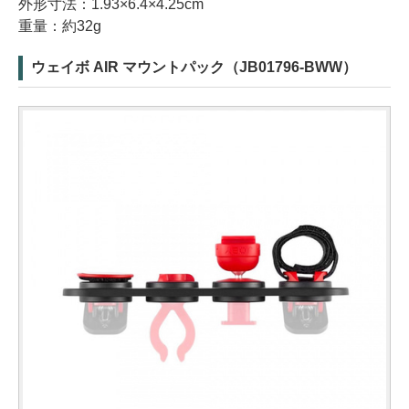
外形寸法：1.93×6.4×4.25cm
重量：約32g
ウェイボ AIR マウントパック（JB01796-BWW）