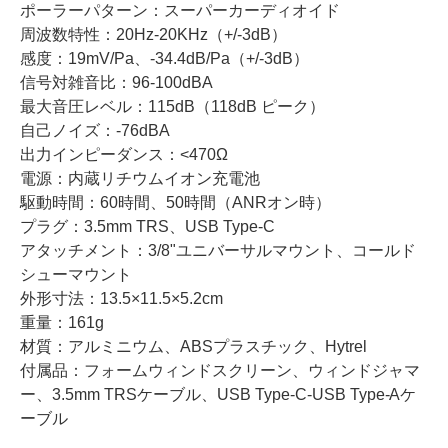
ポーラーパターン：スーパーカーディオイド
周波数特性：20Hz-20KHz（+/-3dB）
感度：19mV/Pa、-34.4dB/Pa（+/-3dB）
信号対雑音比：96-100dBA
最大音圧レベル：115dB（118dB ピーク）
自己ノイズ：-76dBA
出力インピーダンス：<470Ω
電源：内蔵リチウムイオン充電池
駆動時間：60時間、50時間（ANRオン時）
プラグ：3.5mm TRS、USB Type-C
アタッチメント：3/8"ユニバーサルマウント、コールド
シューマウント
外形寸法：13.5×11.5×5.2cm
重量：161g
材質：アルミニウム、ABSプラスチック、Hytrel
付属品：フォームウィンドスクリーン、ウィンドジャマ
ー、3.5mm TRSケーブル、USB Type-C-USB Type-Aケ
ーブル