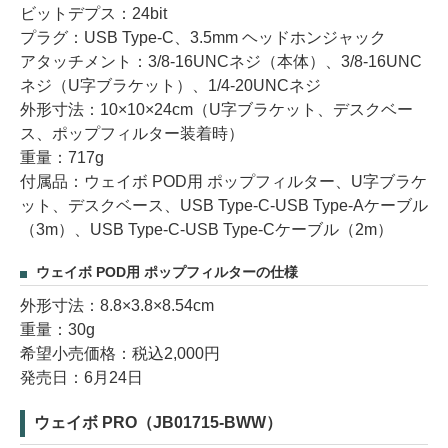
ビットデプス：24bit
プラグ：USB Type-C、3.5mm ヘッドホンジャック
アタッチメント：3/8-16UNCネジ（本体）、3/8-16UNC
ネジ（U字ブラケット）、1/4-20UNCネジ
外形寸法：10×10×24cm（U字ブラケット、デスクベー
ス、ポップフィルター装着時）
重量：717g
付属品：ウェイボ POD用 ポップフィルター、U字ブラケ
ット、デスクベース、USB Type-C-USB Type-Aケーブル
（3m）、USB Type-C-USB Type-Cケーブル（2m）
ウェイボ POD用 ポップフィルターの仕様
外形寸法：8.8×3.8×8.54cm
重量：30g
希望小売価格：税込2,000円
発売日：6月24日
ウェイボ PRO（JB01715-BWW）