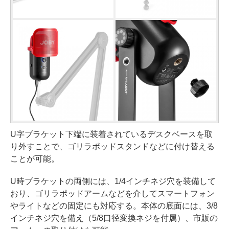
U字ブラケット下端に装着されているデスクベースを取
り外すことで、ゴリラポッドスタンドなどに付け替える
ことが可能。
U時ブラケットの両側には、1/4インチネジ穴を装備して
おり、ゴリラポッドアームなどを介してスマートフォン
やライトなどの固定にも対応する。本体の底面には、3/8
インチネジ穴を備え（5/8口径変換ネジを付属）、市販の