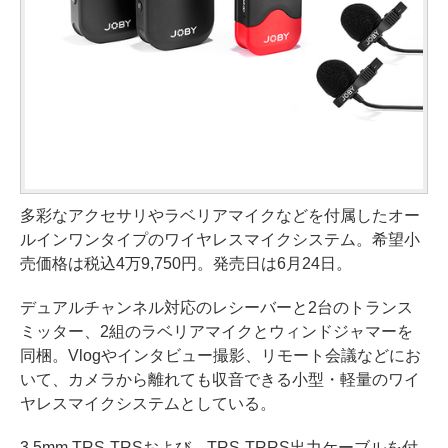
多彩なアクセサリやラベリアマイクなどを付属したオー
ルインワンタイプのワイヤレスマイクシステム。希望小
売価格は税込4万9,750円。発売日は6月24日。
デュアルチャンネル対応のレシーバーと2台のトランス
ミッター、2組のラベリアマイクとウィンドジャマーを
同梱。Vlogやインタビュー撮影、リモート会議などにお
いて、カメラから離れても収音できる小型・軽量のワイ
ヤレスマイクシステムとしている。
3.5mm TRS-TRSおよび、TRS-TRRS出力ケーブルを付