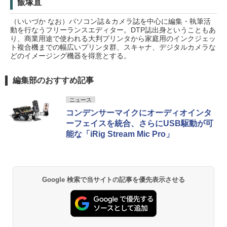
飯塚直
（いいづか なお）パソコン誌＆カメラ誌を中心に編集・執筆活
動を行なうフリーランスエディター。DTP誌出身ということもあ
り、商業用途で使われる大判プリンタから家庭用のインクジェッ
ト複合機までの幅広いプリンタ群、スキャナ、デジタルカメラな
どのイメージング機器を得意とする。
編集部のおすすめ記事
ニュース
コンデンサーマイクにオーディオインタ
ーフェイスを統合、さらにUSB駆動が可
能な「iRig Stream Mic Pro」
Google 検索で当サイトの記事を優先表示させる