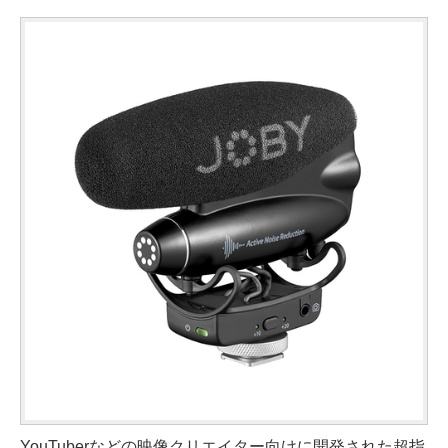
YouTuberなどの映像クリエイター向けに開発された超指