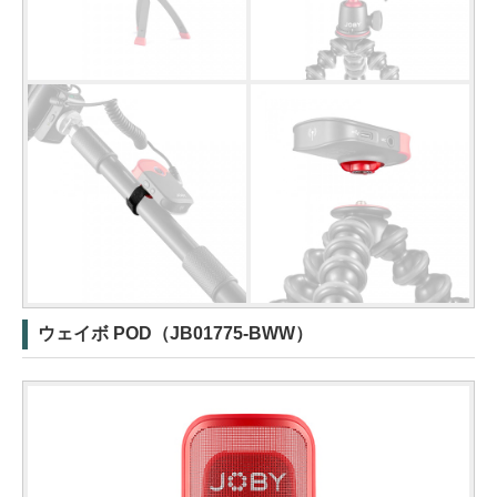
ウェイボ POD（JB01775-BWW）