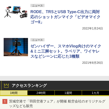
ニュース
RODE、TRSとUSB Type-C出力に両対
応のショットガンマイク「ビデオマイク
ゴーII」
2022年1月24日
ニュース
ゼンハイザー、スマホVlog向けのマイク
&ミニ三脚セット。ラベリア、ワイヤレ
スなどシーンに応じた3種類
2021年8月26日
アクセスランキング
1時間
24時間
1週間
1カ月
茨城空港で「羽田空港フェア」が開催 航空会社のオリジナルグ
ッズなども販売