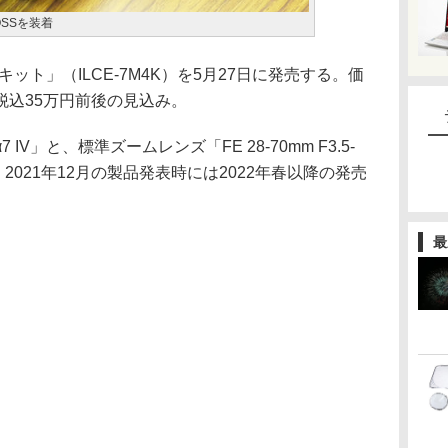
6 OSSを装着
キット」（ILCE-7M4K）を5月27日に発売する。価
税込35万円前後の見込み。
V」と、標準ズームレンズ「FE 28-70mm F3.5-
。2021年12月の製品発表時には2022年春以降の発売
最