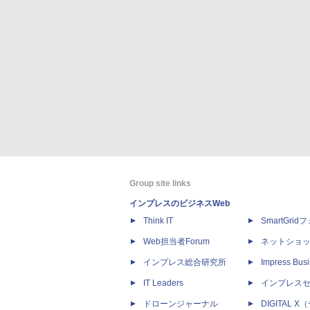
Group site links
インプレスのビジネスWeb
Think IT
SmartGri
Web担当者Forum
ネットショ
インプレス総合研究所
Impress Busi
IT Leaders
インプレス
ドローンジャーナル
DIGITAL