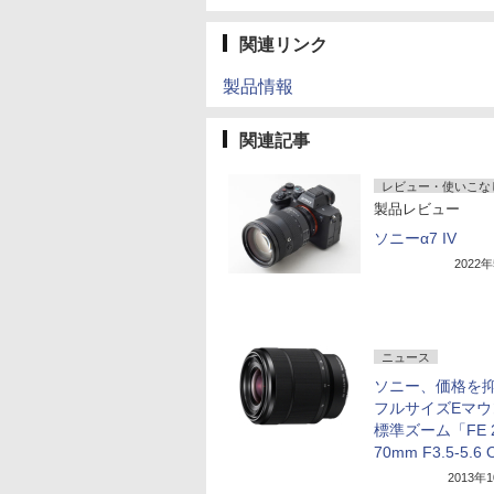
関連リンク
製品情報
関連記事
レビュー・使いこな
製品レビュー
ソニーα7 IV
2022
ニュース
ソニー、価格を
フルサイズEマウ
標準ズーム「FE 2
70mm F3.5-5.6
2013年