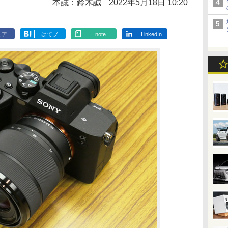
本誌：鈴木誠
2022年5月18日 10:20
ェア
はてブ
note
LinkedIn