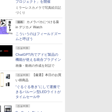
プロジェクト」を開催
ミラーレスカメラで写真絵日記
づくり
カメラバカにつける薬
漫画
in デジカメ Watch
こういうのはフィールドズー
ムと呼ぼう
ニュース
ChatGPT内でアドビ製品の
機能が使える統合プラグイン
画像・動画の作成を対話で
【厳選】本日のお買
ニュース
い得商品
“ぐるぐる巻き”にして運搬で
きるバルーン型LEDライトが
タイムセール中
ニュース