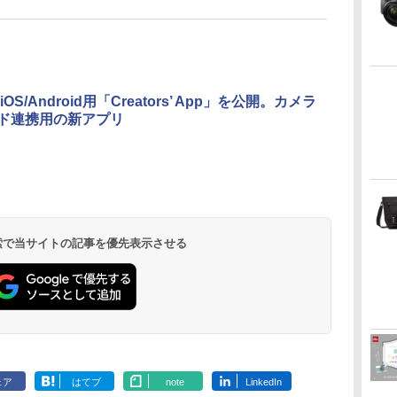
OS/Android用「Creators’ App」を公開。カメラ
ド連携用の新アプリ
 検索で当サイトの記事を優先表示させる
ェア
はてブ
note
LinkedIn