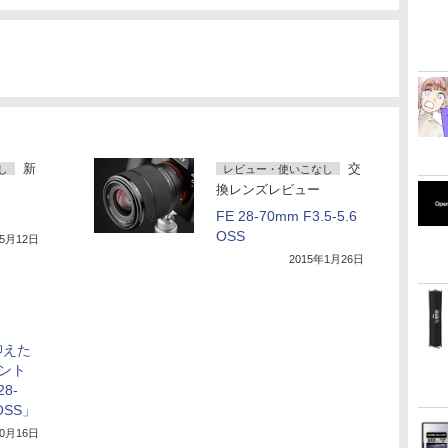
新
交
し
レビュー・使いこなし
換レンズレビュー
FE 28-70mm F3.5-5.6
OSS
年5月12日
2015年1月26日
抑えた
ント
8-
 OSS」
10月16日