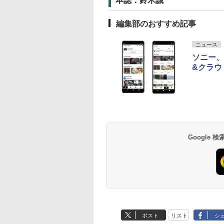
本誌：鈴木誠
編集部のおすすめ記事
ニュース
ソニー、i
&クラウ
Google
ポスト
リスト
シ