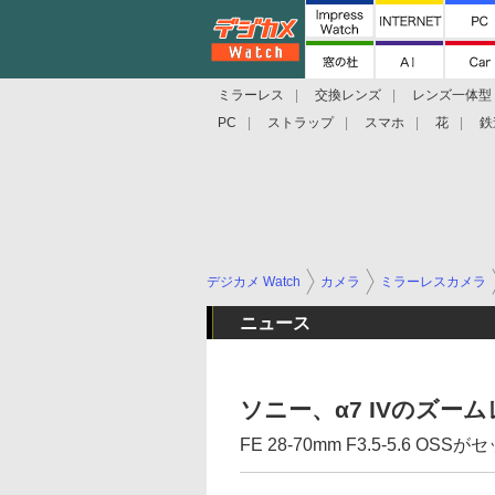
ミラーレス
交換レンズ
レンズ一体型
PC
ストラップ
スマホ
花
鉄
デジカメ Watch
カメラ
ミラーレスカメラ
ニュース
ソニー、α7 IVのズー
FE 28-70mm F3.5-5.6 OSSが