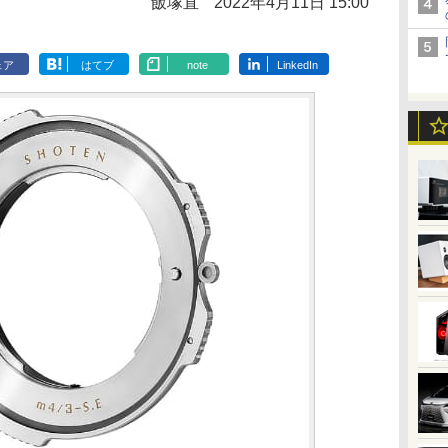
飯塚直
2022年4月11日 15:00
ェア
はてブ
note
LinkedIn