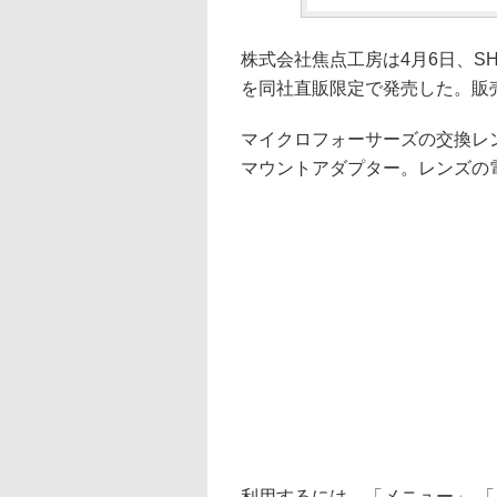
株式会社焦点工房は4月6日、SH
を同社直販限定で発売した。販売
マイクロフォーサーズの交換レ
マウントアダプター。レンズの
利用するには、「メニュー」-