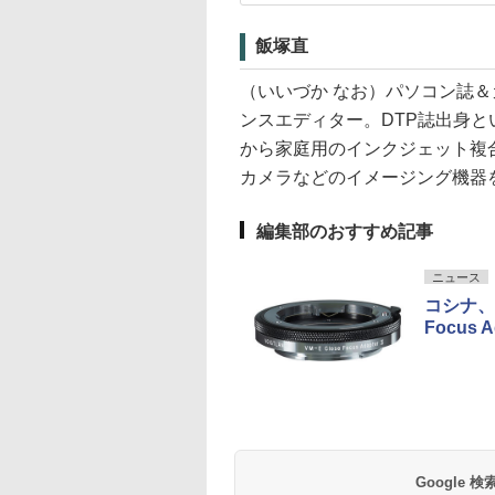
飯塚直
（いいづか なお）パソコン誌
ンスエディター。DTP誌出身
から家庭用のインクジェット複
カメラなどのイメージング機器
編集部のおすすめ記事
ニュース
コシナ、
Focus 
Google