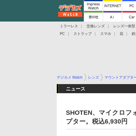
ミラーレス
交換レンズ
レンズ一体型
PC
ストラップ
スマホ
花
鉄
デジカメ Watch
レンズ
マウントアダプタ
ニュース
SHOTEN、マイクロ
プター。税込6,930円