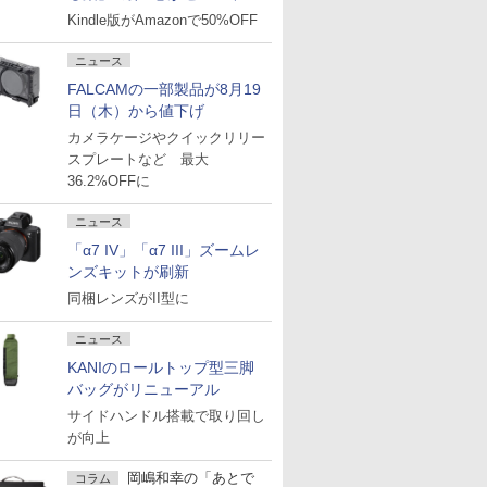
Kindle版がAmazonで50%OFF
ニュース
FALCAMの一部製品が8月19
日（木）から値下げ
カメラケージやクイックリリー
スプレートなど 最大
36.2%OFFに
ニュース
「α7 IV」「α7 III」ズームレ
ンズキットが刷新
同梱レンズがII型に
ニュース
KANIのロールトップ型三脚
バッグがリニューアル
サイドハンドル搭載で取り回し
が向上
岡嶋和幸の「あとで
コラム