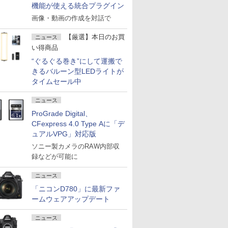
機能が使える統合プラグイン
画像・動画の作成を対話で
【厳選】本日のお買
ニュース
い得商品
“ぐるぐる巻き”にして運搬で
きるバルーン型LEDライトが
タイムセール中
ニュース
ProGrade Digital、
CFexpress 4.0 Type Aに「デ
ュアルVPG」対応版
ソニー製カメラのRAW内部収
録などが可能に
ニュース
「ニコンD780」に最新ファ
ームウェアアップデート
ニュース