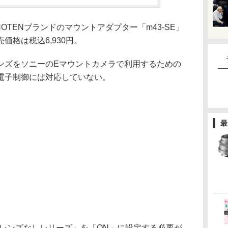
OTENブランドのマウントアダプター「m43-SE」
価格は税込6,930円。
ンズをソニーのEマウントカメラで利用するための
電子制御には対応していない。
最
「レンズなしレリーズ」を「ON」に設定する必要が