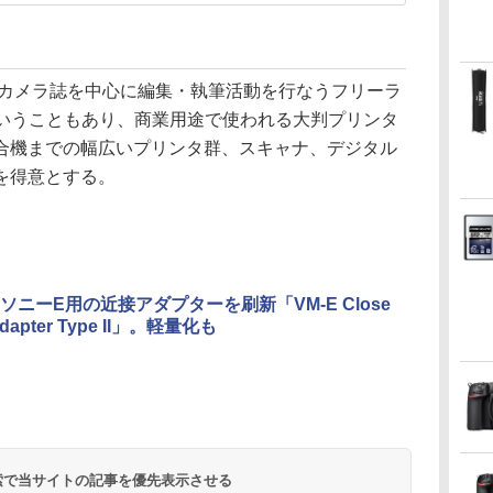
＆カメラ誌を中心に編集・執筆活動を行なうフリーラ
ということもあり、商業用途で使われる大判プリンタ
合機までの幅広いプリンタ群、スキャナ、デジタル
を得意とする。
ソニーE用の近接アダプターを刷新「VM-E Close
Adapter Type II」。軽量化も
 検索で当サイトの記事を優先表示させる