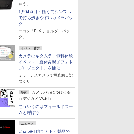
買う」
1,904点目：軽くてシンプル
で持ち歩きやすいカメラバッ
グ
ニコン「FLX ショルダーバッ
グ」
イベント告知
カメラのキタムラ、無料体験
イベント「夏休み親子フォト
プロジェクト」を開催
ミラーレスカメラで写真絵日記
づくり
カメラバカにつける薬
漫画
in デジカメ Watch
こういうのはフィールドズー
ムと呼ぼう
ニュース
ChatGPT内でアドビ製品の