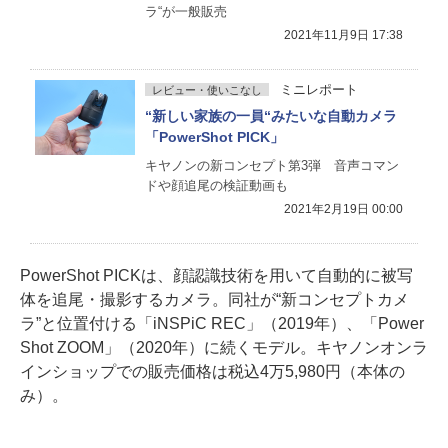
ラ“が一般販売
2021年11月9日 17:38
ミニレポート
レビュー・使いこなし
“新しい家族の一員“みたいな自動カメラ
「PowerShot PICK」
キヤノンの新コンセプト第3弾 音声コマン
ドや顔追尾の検証動画も
2021年2月19日 00:00
PowerShot PICKは、顔認識技術を用いて自動的に被写
体を追尾・撮影するカメラ。同社が“新コンセプトカメ
ラ”と位置付ける「iNSPiC REC」（2019年）、「Power
Shot ZOOM」（2020年）に続くモデル。キヤノンオンラ
インショップでの販売価格は税込4万5,980円（本体の
み）。