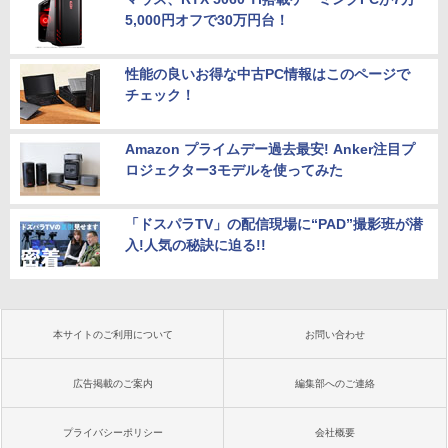
5,000円オフで30万円台！
性能の良いお得な中古PC情報はこのページで
チェック！
Amazon プライムデー過去最安! Anker注目プ
ロジェクター3モデルを使ってみた
「ドスパラTV」の配信現場に“PAD”撮影班が潜
入!人気の秘訣に迫る!!
本サイトのご利用について
お問い合わせ
広告掲載のご案内
編集部へのご連絡
プライバシーポリシー
会社概要