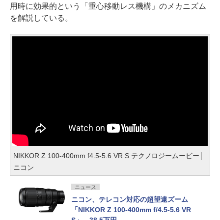
用時に効果的という「重心移動レス機構」のメカニズム
を解説している。
NIKKOR Z 100-400mm f4.5-5.6 VR S テクノロジームービー│
ニコン
ニュース
ニコン、テレコン対応の超望遠ズーム
「NIKKOR Z 100-400mm f/4.5-5.6 VR
S」。38.5万円