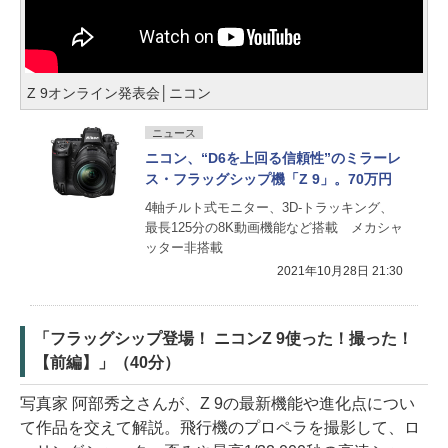
Z 9オンライン発表会│ニコン
ニュース
ニコン、“D6を上回る信頼性”のミラーレ
ス・フラッグシップ機「Z 9」。70万円
4軸チルト式モニター、3D-トラッキング、
最長125分の8K動画機能など搭載 メカシャ
ッター非搭載
2021年10月28日 21:30
「フラッグシップ登場！ ニコンZ 9使った！撮った！
【前編】」（40分）
写真家 阿部秀之さんが、Z 9の最新機能や進化点につい
て作品を交えて解説。飛行機のプロペラを撮影して、ロ