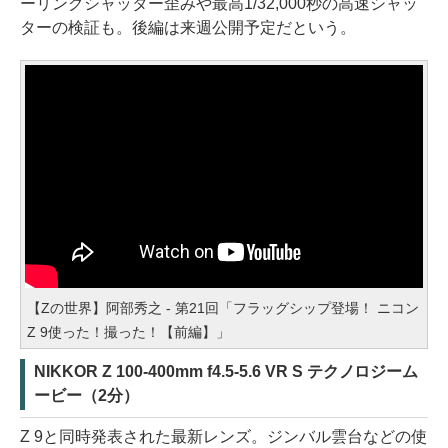
ーリングシャッター歪みや最高1/32,000秒の高速シャッ
ターの検証も。後編は来週公開予定だという。
【Zの世界】阿部秀之 - 第21回「フラッグシップ登場！ ニコン
Z 9使った！撮った！【前編】」
NIKKOR Z 100-400mm f4.5-5.6 VR S テクノロジーム
ービー（2分）
Z 9と同時発表された最新レンズ。ジンバル雲台などの使