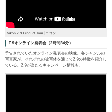
Nikon Z 9 Product Tour│ニコン
Z 9オンライン発表会（2時間34分）
予告されていたオンライン発表会の映像。各ジャンルの
写真家が、それぞれの被写体を通じてZ 9の特徴を紹介し
ている。Z 9が当たるキャンペーン情報も。