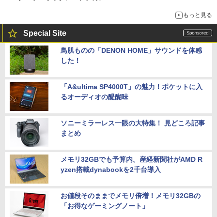
もっと見る
Special Site
鳥肌ものの「DENON HOME」サウンドを体感
した！
「A&ultima SP4000T」の魅力！ポケットに入
るオーディオの醍醐味
ソニーミラーレス一眼の大特集！ 見どころ記事
まとめ
メモリ32GBでも予算内。産経新聞社がAMD R
yzen搭載dynabookを2千台導入
お値段そのままでメモリ倍増！メモリ32GBの
「お得なゲーミングノート」