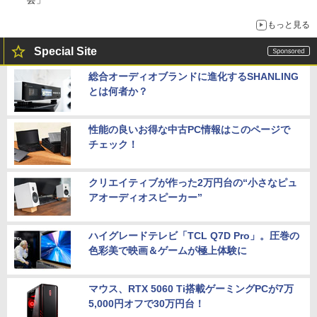
もっと見る
Special Site
総合オーディオブランドに進化するSHANLING
とは何者か？
性能の良いお得な中古PC情報はこのページで
チェック！
クリエイティブが作った2万円台の“小さなピュ
アオーディオスピーカー”
ハイグレードテレビ「TCL Q7D Pro」。圧巻の
色彩美で映画＆ゲームが極上体験に
マウス、RTX 5060 Ti搭載ゲーミングPCが7万
5,000円オフで30万円台！