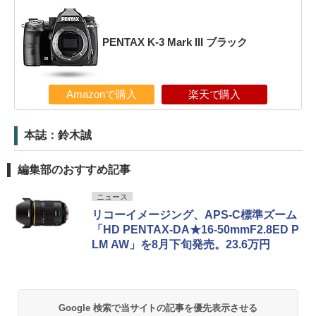
PENTAX K-3 Mark III ブラック
Amazonで購入
楽天で購入
本誌：鈴木誠
編集部のおすすめ記事
ニュース
リコーイメージング、APS-C標準ズーム
「HD PENTAX-DA★16-50mmF2.8ED P
LM AW」を8月下旬発売。23.6万円
Google 検索で当サイトの記事を優先表示させる