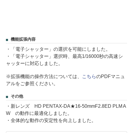
機能拡張内容
・「電子シャッター」の選択を可能にしました。
・「電子シャッター」選択時、最高1/16000秒の高速シ
ャッターに対応しました。
※拡張機能の操作方法については、
こちら
のPDFマニュ
アルをご参照ください。
その他
・新レンズ HD PENTAX-DA★16-50mmF2.8ED PLM A
W の動作に最適化しました。
・全体的な動作の安定性を向上しました。