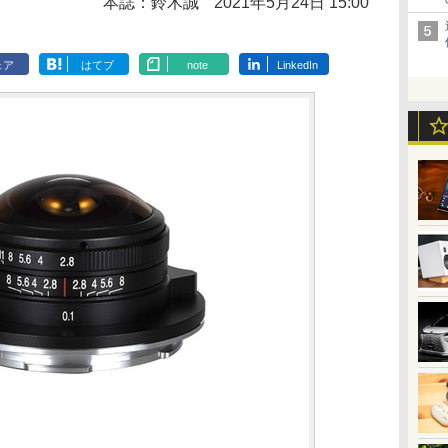
本誌：鈴木誠
2021年5月24日 15:00
ェア
はてブ
note
LinkedIn