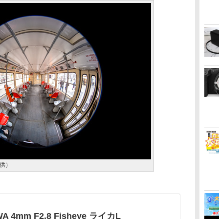
供）
A 4mm F2.8 Fisheye ライカL