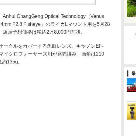
hangGeng Optical Technology（Venus
4mm F2.8 Fisheye」のライカLマウント用を5月28
店頭予想価格は税込2万8,000円前後。
ジサークルをカバーする魚眼レンズ。キヤノンEF-
マイクロフォーサーズ用が発売済み。画角は210
約135g。
最