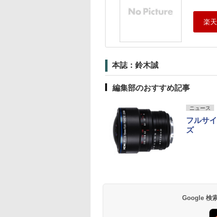
本誌：鈴木誠
編集部のおすすめ記事
ニュース
フルサイ
ズ
Google