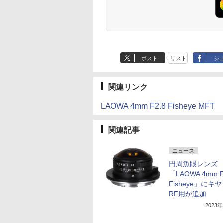
ポスト
リスト
シ
関連リンク
LAOWA 4mm F2.8 Fisheye MFT
関連記事
ニュース
円周魚眼レンズ
「LAOWA 4mm F
Fisheye」にキ
RF用が追加
2023