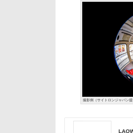
撮影例（サイトロンジャパン提
LAOW