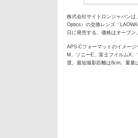
株式会社サイトロンジャパンは、Anhui C
Optics）の交換レンズ「LAOWA 
日に発売する。価格はオープン。
APS-Cフォーマットのイメー
M、ソニーE、富士フイルムX、
度。最短撮影距離は8cm。重量は