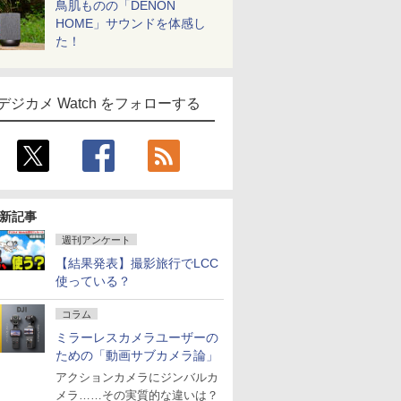
鳥肌ものの「DENON
HOME」サウンドを体感し
た！
デジカメ Watch をフォローする
新記事
週刊アンケート
【結果発表】撮影旅行でLCC
使っている？
コラム
ミラーレスカメラユーザーの
ための「動画サブカメラ論」
アクションカメラにジンバルカ
メラ……その実質的な違いは？