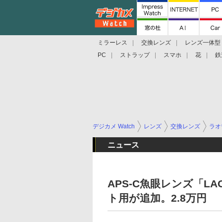
ミラーレス
交換レンズ
レンズ一体型
PC
ストラップ
スマホ
花
鉄
デジカメ Watch
レンズ
交換レンズ
ラオ
ニュース
APS-C魚眼レンズ「LAOW
ト用が追加。2.8万円