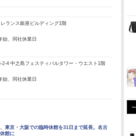
 トレランス銀座ビルディング1階
分
年始、同社休業日
-2-4 中之島フェスティバルタワー・ウエスト1階
分
年始、同社休業日
、東京・大阪での臨時休館を31日まで延長。名古
休館に