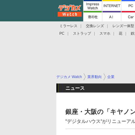
ミラーレス
交換レンズ
レンズ一体型
PC
ストラップ
スマホ
花
鉄
デジカメ Watch
業界動向
企業
ニュース
銀座・大阪の「キヤノン
“デジタルハウス“がリニューア