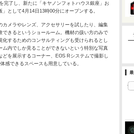
ルを完了し、新たに「キヤノンフォトハウス銀座」お
」として4月14日13時00分にオープンする。
のカメラやレンズ、アクセサリーを試したり、編集
験できるというショールーム。機材の扱い方のみで
現化するためのコンサルティングも受けられるとし
ーム内でしか見ることができないという特別な写真
どを展示するコーナー、EOS Rシステムで撮影し
で体感できるスペースも用意している。
最