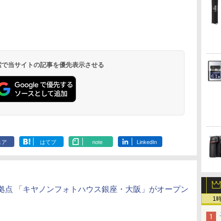
 検索で当サイトの記事を優先表示させる
ェア
はてブ
note
LinkedIn
拠点 「キヤノンフォトハウス銀座・大阪」がオープン
1