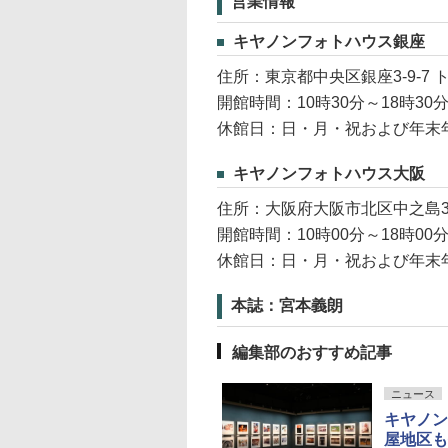
営業情報
キヤノンフォトハウス銀座
住所：東京都中央区銀座3-9-7
開館時間：10時30分～18時30
休館日：日・月・祝および年末
キヤノンフォトハウス大阪
住所：大阪府大阪市北区中之島3
開館時間：10時00分～18時00
休館日：日・月・祝および年末
本誌：宮本義朗
編集部のおすすめ記事
ニュース
キヤノン
屋地区も