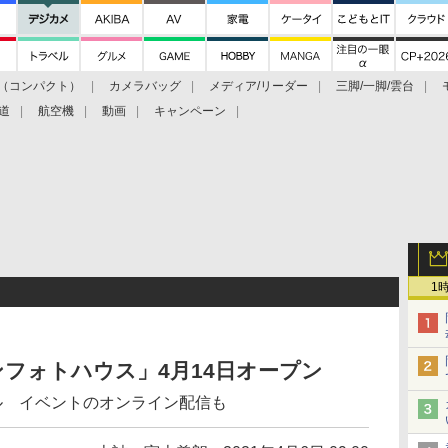
（コンパクト）
カメラバッグ
メディア/リーダー
三脚/一脚/雲台
道
航空機
動画
キャンペーン
1
フォトハウス」4月14日オープン
ル イベントのオンライン配信も