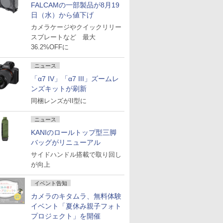
FALCAMの一部製品が8月19
日（水）から値下げ
カメラケージやクイックリリー
スプレートなど 最大
36.2%OFFに
ニュース
「α7 IV」「α7 III」ズームレ
ンズキットが刷新
同梱レンズがII型に
ニュース
KANIのロールトップ型三脚
バッグがリニューアル
サイドハンドル搭載で取り回し
が向上
イベント告知
カメラのキタムラ、無料体験
イベント「夏休み親子フォト
プロジェクト」を開催