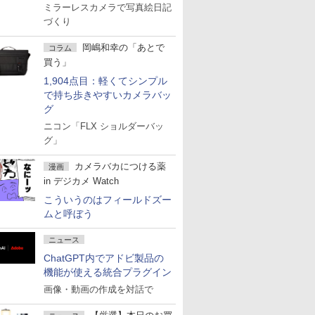
ミラーレスカメラで写真絵日記
づくり
岡嶋和幸の「あとで
コラム
買う」
1,904点目：軽くてシンプル
で持ち歩きやすいカメラバッ
グ
ニコン「FLX ショルダーバッ
グ」
カメラバカにつける薬
漫画
in デジカメ Watch
こういうのはフィールドズー
ムと呼ぼう
ニュース
ChatGPT内でアドビ製品の
機能が使える統合プラグイン
画像・動画の作成を対話で