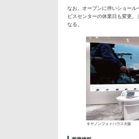
なお、オープンに伴いショール
ビスセンターの休業日も変更。
なる。
キヤノンフォトハウス大阪