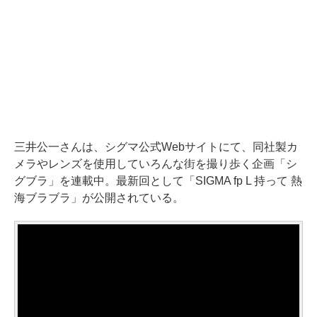
三井公一さんは、シグマ公式Webサイトにて、同社製カ
メラやレンズを使用していろんな街を撮り歩く企画「シ
グブラ」を連載中。最新回として「SIGMA fp L 持って 熱
海ブラブラ」が公開されている。