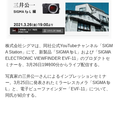
株式会社シグマは、同社公式YouTubeチャンネル「SIGM
A Station」にて、新製品「SIGMA fp L」および「SIGMA
ELECTRONIC VIEWFINDER EVF-11」のプロダクトセ
ミナーを、3月26日19時00分からライブ配信する。
写真家の三井公一さんによるインプレッションセミナ
ー。3月25日に発表されたミラーレスカメラ「SIGMA fp
L」と、電子ビューファインダー「EVF-11」について、
同氏が紹介する。