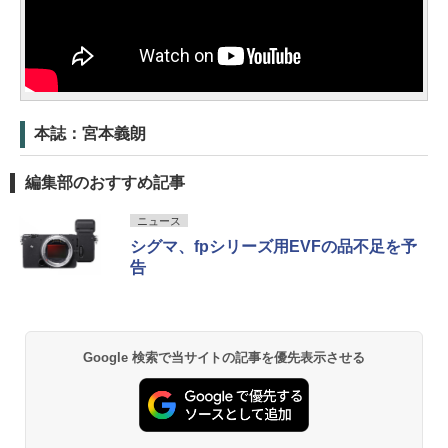
本誌：宮本義朗
編集部のおすすめ記事
ニュース
シグマ、fpシリーズ用EVFの品不足を予
告
Google 検索で当サイトの記事を優先表示させる