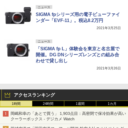
ニュース
SIGMA fpシリーズ用の電子ビューファイ
ンダー「EVF-11」。税込8.2万円
2021年3月25日
ニュース
「SIGMA fp L」体験会を東京と名古屋で
開催。DG DNシリーズレンズとの組み合
わせで貸し出し
2021年3月26日
アクセスランキング
1時間
24時間
1週間
1カ月
岡嶋和幸の「あとで買う」 1,903点目：高密閉で保冷効果が高い
クーラーボックス - デジカメ Watch