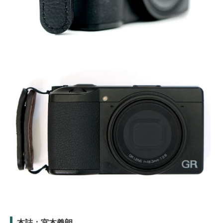
本誌：宮本義朗