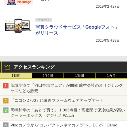
2019年2月27日
ニュース
写真クラウドサービス「Googleフォト」
がリリース
2015年5月29日
アクセスランキング
1時間
24時間
1週間
1カ月
茨城空港で「羽田空港フェア」が開催 航空会社のオリジナルグ
ッズなども販売
「ニコンD780」に最新ファームウェアアップデート
岡嶋和幸の「あとで買う」 1,903点目：高密閉で保冷効果が高い
クーラーボックス - デジカメ Watch
Vlogカメラから“コンパクトシネマカメラ”へ…DJIが「Osmo