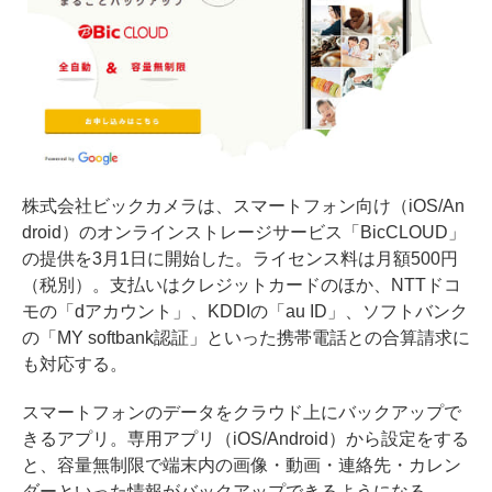
株式会社ビックカメラは、スマートフォン向け（iOS/An
droid）のオンラインストレージサービス「BicCLOUD」
の提供を3月1日に開始した。ライセンス料は月額500円
（税別）。支払いはクレジットカードのほか、NTTドコ
モの「dアカウント」、KDDIの「au ID」、ソフトバンク
の「MY softbank認証」といった携帯電話との合算請求に
も対応する。
スマートフォンのデータをクラウド上にバックアップで
きるアプリ。専用アプリ（iOS/Android）から設定をする
と、容量無制限で端末内の画像・動画・連絡先・カレン
ダーといった情報がバックアップできるようになる。