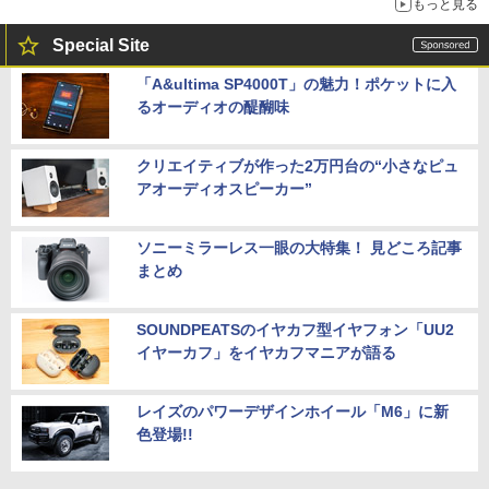
もっと見る
Special Site
「A&ultima SP4000T」の魅力！ポケットに入
るオーディオの醍醐味
クリエイティブが作った2万円台の“小さなピュ
アオーディオスピーカー”
ソニーミラーレス一眼の大特集！ 見どころ記事
まとめ
SOUNDPEATSのイヤカフ型イヤフォン「UU2
イヤーカフ」をイヤカフマニアが語る
レイズのパワーデザインホイール「M6」に新
色登場!!