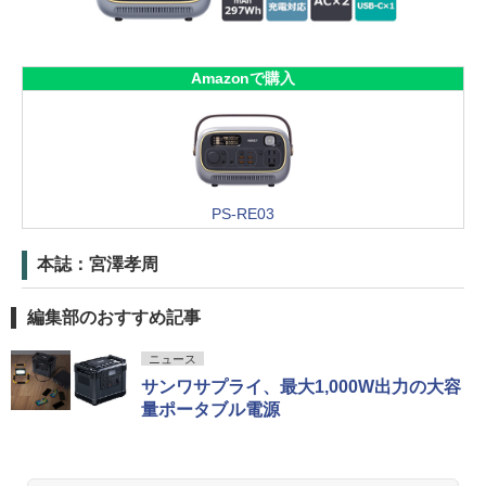
Amazonで購入
PS-RE03
本誌：宮澤孝周
編集部のおすすめ記事
ニュース
サンワサプライ、最大1,000W出力の大容
量ポータブル電源