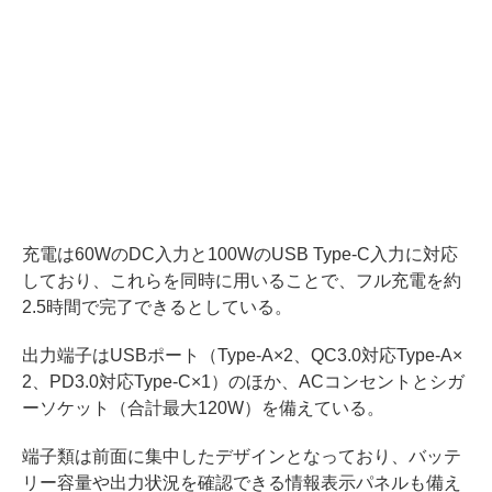
充電は60WのDC入力と100WのUSB Type-C入力に対応
しており、これらを同時に用いることで、フル充電を約
2.5時間で完了できるとしている。
出力端子はUSBポート（Type-A×2、QC3.0対応Type-A×
2、PD3.0対応Type-C×1）のほか、ACコンセントとシガ
ーソケット（合計最大120W）を備えている。
端子類は前面に集中したデザインとなっており、バッテ
リー容量や出力状況を確認できる情報表示パネルも備え