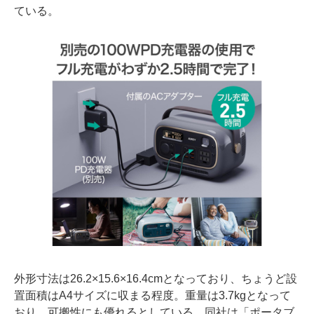
ている。
外形寸法は26.2×15.6×16.4cmとなっており、ちょうど設
置面積はA4サイズに収まる程度。重量は3.7kgとなって
おり、可搬性にも優れるとしている。同社は「ポータブ