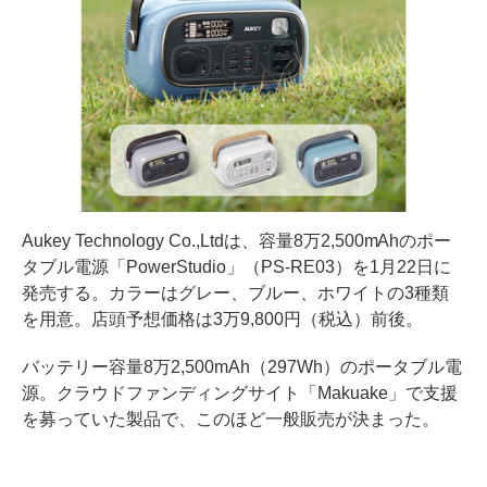
Aukey Technology Co.,Ltdは、容量8万2,500mAhのポー
タブル電源「PowerStudio」（PS-RE03）を1月22日に
発売する。カラーはグレー、ブルー、ホワイトの3種類
を用意。店頭予想価格は3万9,800円（税込）前後。
バッテリー容量8万2,500mAh（297Wh）のポータブル電
源。クラウドファンディングサイト「Makuake」で支援
を募っていた製品で、このほど一般販売が決まった。