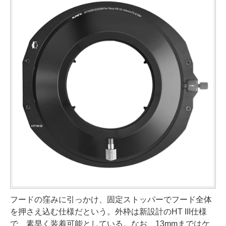
フードの窪みに引っかけ、固定ストッパーでフード全体
を押さえ込む仕様だという。外枠は新設計のHT III仕様
で、素早く装着可能としている。なお、13mmまではケ