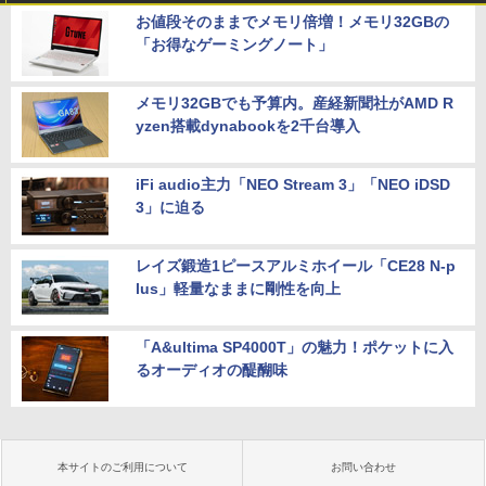
お値段そのままでメモリ倍増！メモリ32GBの
「お得なゲーミングノート」
メモリ32GBでも予算内。産経新聞社がAMD R
yzen搭載dynabookを2千台導入
iFi audio主力「NEO Stream 3」「NEO iDSD
3」に迫る
レイズ鍛造1ピースアルミホイール「CE28 N-p
lus」軽量なままに剛性を向上
「A&ultima SP4000T」の魅力！ポケットに入
るオーディオの醍醐味
本サイトのご利用について
お問い合わせ