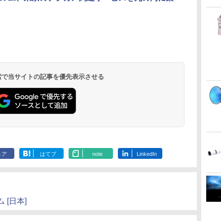
 検索で当サイトの記事を優先表示させる
ェア
はてブ
note
LinkedIn
[日本]