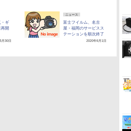
ニュース
点・ギ
富士フイルム、名古
業再開
屋・福岡のサービスス
テーションを順次終了
年5月30日
2020年6月1日