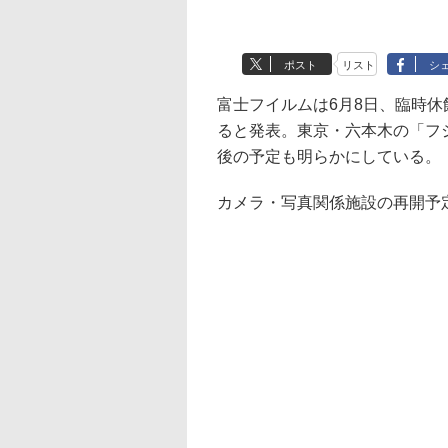
ポスト
リスト
シ
富士フイルムは6月8日、臨時
ると発表。東京・六本木の「フ
後の予定も明らかにしている。
カメラ・写真関係施設の再開予