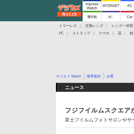
ミラーレス
交換レンズ
レンズ一体型
PC
ストラップ
スマホ
花
鉄
デジカメ Watch
業界動向
企業
ニュース
フジフイルムスクエアが
富士フイルムフォトサロンやサ