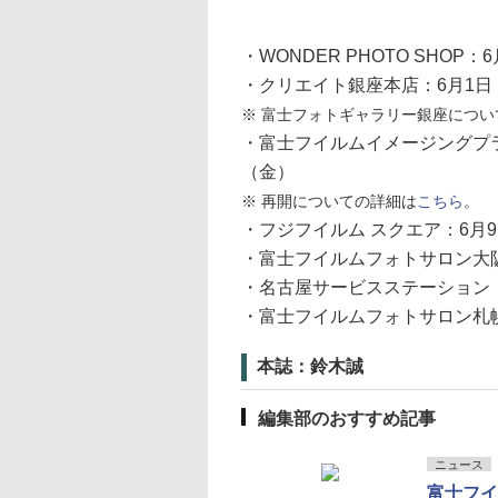
・WONDER PHOTO SHOP：
・クリエイト銀座本店：6月1日
※ 富士フォトギャラリー銀座につい
・富士フイルムイメージングプラ
（金）
※ 再開についての詳細は
こちら
。
・フジフイルム スクエア：6月
・富士フイルムフォトサロン大阪
・名古屋サービスステーション：
・富士フイルムフォトサロン札幌
本誌：鈴木誠
編集部のおすすめ記事
ニュース
富士フイ