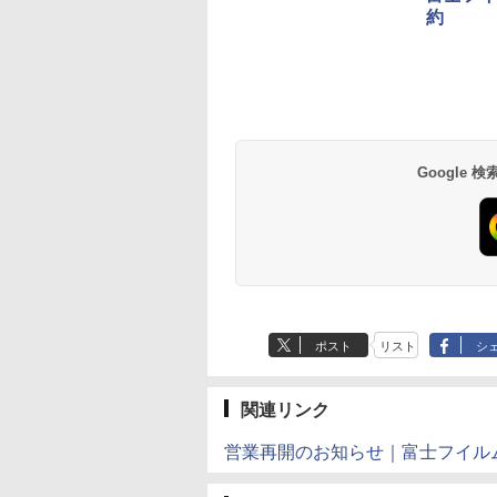
約
Google
ポスト
リスト
シ
関連リンク
営業再開のお知らせ｜富士フイルム 