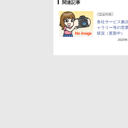
関連記事
ニュース
各社サービス拠
ャラリー等の営
状況（更新中）
2020