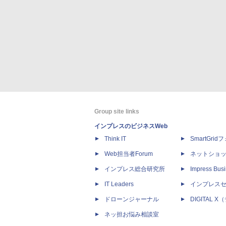
Group site links
インプレスのビジネスWeb
Think IT
SmartGri
Web担当者Forum
ネットショ
インプレス総合研究所
Impress Busi
IT Leaders
インプレス
ドローンジャーナル
DIGITAL
ネッ担お悩み相談室