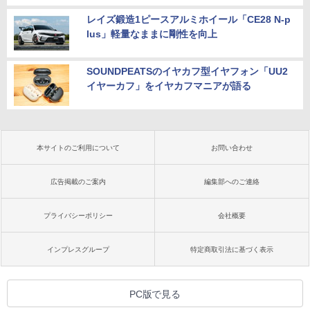
レイズ鍛造1ピースアルミホイール「CE28 N-p
lus」軽量なままに剛性を向上
SOUNDPEATSのイヤカフ型イヤフォン「UU2
イヤーカフ」をイヤカフマニアが語る
本サイトのご利用について
お問い合わせ
広告掲載のご案内
編集部へのご連絡
プライバシーポリシー
会社概要
インプレスグループ
特定商取引法に基づく表示
PC版で見る