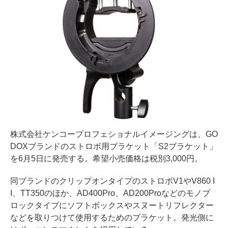
株式会社ケンコープロフェショナルイメージングは、GO
DOXブランドのストロボ用ブラケット「S2ブラケット」
を6月5日に発売する。希望小売価格は税別3,000円。
同ブランドのクリップオンタイプのストロボV1やV860 I
I、TT350のほか、AD400Pro、AD200Proなどのモノブ
ロックタイプにソフトボックスやスヌートリフレクター
などを取りつけて使用するためのブラケット。発光側に