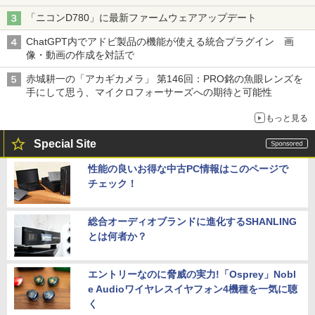
「ニコンD780」に最新ファームウェアアップデート
ChatGPT内でアドビ製品の機能が使える統合プラグイン 画
像・動画の作成を対話で
赤城耕一の「アカギカメラ」 第146回：PRO銘の魚眼レンズを
手にして思う、マイクロフォーサーズへの期待と可能性
もっと見る
Special Site
性能の良いお得な中古PC情報はこのページで
チェック！
総合オーディオブランドに進化するSHANLING
とは何者か？
エントリーなのに脅威の実力!「Osprey」Nobl
e Audioワイヤレスイヤフォン4機種を一気に聴
く