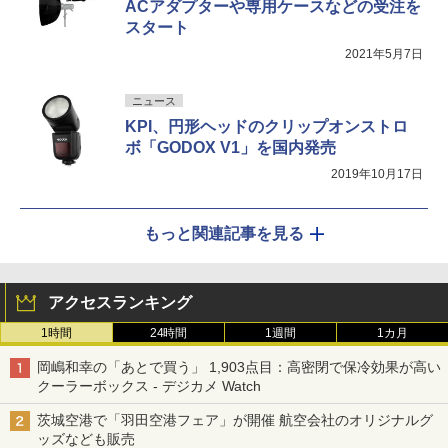
ACアダプターや専用ケースなどの受注を
スタート
2021年5月7日
ニュース
KPI、円形ヘッドのクリップオンストロ
ボ「GODOX V1」を国内発売
2019年10月17日
もっと関連記事を見る
アクセスランキング
1時間
24時間
1週間
1カ月
岡嶋和幸の「あとで買う」 1,903点目：高密閉で保冷効果が高い
クーラーボックス - デジカメ Watch
茨城空港で「羽田空港フェア」が開催 航空会社のオリジナルグ
ッズなども販売