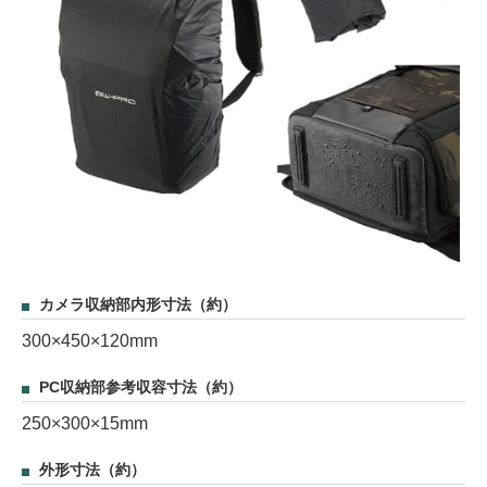
カメラ収納部内形寸法（約）
300×450×120mm
PC収納部参考収容寸法（約）
250×300×15mm
外形寸法（約）