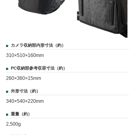
カメラ収納部内形寸法（約）
310×510×160mm
PC収納部参考収容寸法（約）
260×360×15mm
外形寸法（約）
340×540×220mm
重量（約）
2,500g