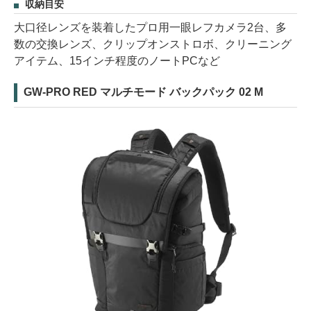
収納目安
大口径レンズを装着したプロ用一眼レフカメラ2台、多
数の交換レンズ、クリップオンストロボ、クリーニング
アイテム、15インチ程度のノートPCなど
GW-PRO RED マルチモード バックパック 02 M