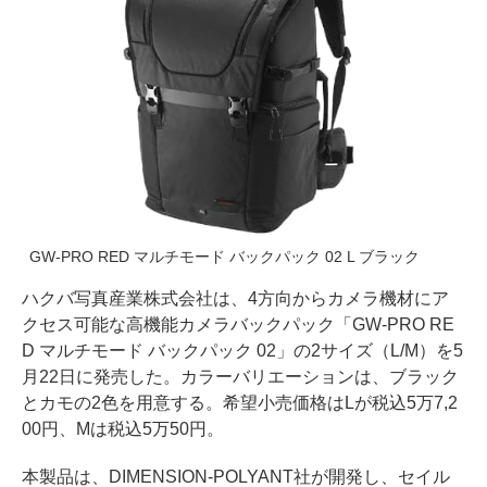
GW-PRO RED マルチモード バックパック 02 L ブラック
ハクバ写真産業株式会社は、4方向からカメラ機材にア
クセス可能な高機能カメラバックパック「GW-PRO RE
D マルチモード バックパック 02」の2サイズ（L/M）を5
月22日に発売した。カラーバリエーションは、ブラック
とカモの2色を用意する。希望小売価格はLが税込5万7,2
00円、Mは税込5万50円。
本製品は、DIMENSION-POLYANT社が開発し、セイル