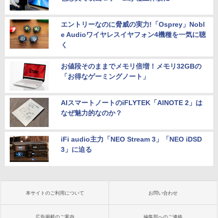
エントリーなのに脅威の実力!「Osprey」Nobl
e Audioワイヤレスイヤフォン4機種を一気に聴
く
お値段そのままでメモリ倍増！メモリ32GBの
「お得なゲーミングノート」
AIスマートノートのiFLYTEK「AINOTE 2」は
なぜ魅力的なのか？
iFi audio主力「NEO Stream 3」「NEO iDSD
3」に迫る
本サイトのご利用について
お問い合わせ
広告掲載のご案内
編集部へのご連絡