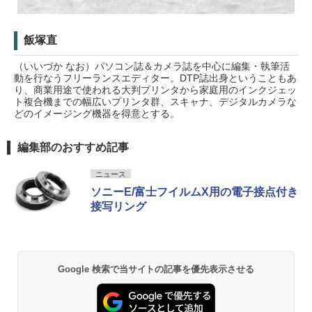
飯塚直
（いいづか なお）パソコン誌＆カメラ誌を中心に編集・執筆活
動を行なうフリーランスエディター。DTP誌出身ということもあ
り、商業用途で使われる大判プリンタから家庭用のインクジェッ
ト複合機までの幅広いプリンタ群、スキャナ、デジタルカメラな
どのイメージング機器を得意とする。
編集部のおすすめ記事
ニュース
ソニーE/富士フイルムX用の電子接点付き
接写リング
Google 検索で当サイトの記事を優先表示させる