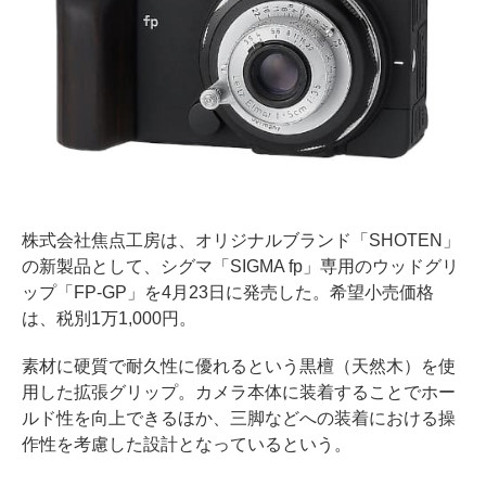
株式会社焦点工房は、オリジナルブランド「SHOTEN」
の新製品として、シグマ「SIGMA fp」専用のウッドグリ
ップ「FP-GP」を4月23日に発売した。希望小売価格
は、税別1万1,000円。
素材に硬質で耐久性に優れるという黒檀（天然木）を使
用した拡張グリップ。カメラ本体に装着することでホー
ルド性を向上できるほか、三脚などへの装着における操
作性を考慮した設計となっているという。