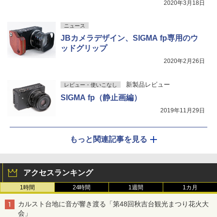
2020年3月18日
ニュース
JBカメラデザイン、SIGMA fp専用のウ
ッドグリップ
2020年2月26日
新製品レビュー
レビュー・使いこなし
SIGMA fp（静止画編）
2019年11月29日
もっと関連記事を見る
アクセスランキング
1時間
24時間
1週間
1カ月
カルスト台地に音が響き渡る「第48回秋吉台観光まつり花火大
会」