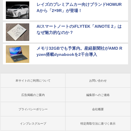
レイズのプレミアムカー向けブランドHOMUR
Aから「2×9R」が登場！
AIスマートノートのiFLYTEK「AINOTE 2」は
なぜ魅力的なのか？
メモリ32GBでも予算内。産経新聞社がAMD R
yzen搭載dynabookを2千台導入
本サイトのご利用について
お問い合わせ
広告掲載のご案内
編集部へのご連絡
プライバシーポリシー
会社概要
インプレスグループ
特定商取引法に基づく表示