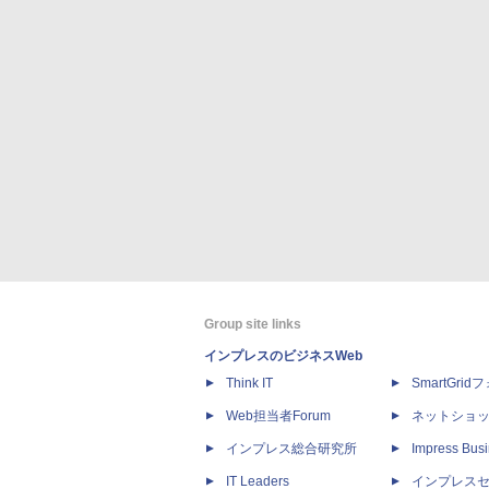
Group site links
インプレスのビジネスWeb
Think IT
SmartGri
Web担当者Forum
ネットショ
インプレス総合研究所
Impress Busi
IT Leaders
インプレス