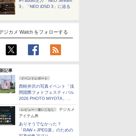
iFi audio主力「NEO Stream
3」「NEO iDSD 3」に迫る
デジカメ Watch をフォローする
新記事
イベントレポート
西軽井沢の写真イベント「浅
間国際フォトフェスティバル
2026 PHOTO MIYOTA」が
開幕
デジカメ
レビュー・使いこなし
アイテム丼
ありそうでなかった？
「RAW＋JPEG派」のための