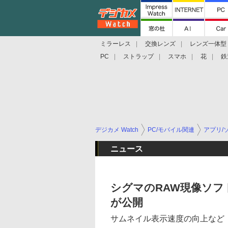
ミラーレス
交換レンズ
レンズ一体型
PC
ストラップ
スマホ
花
鉄
デジカメ Watch
PC/モバイル関連
アプリ/
ニュース
シグマのRAW現像ソフト最新版
が公開
サムネイル表示速度の向上など