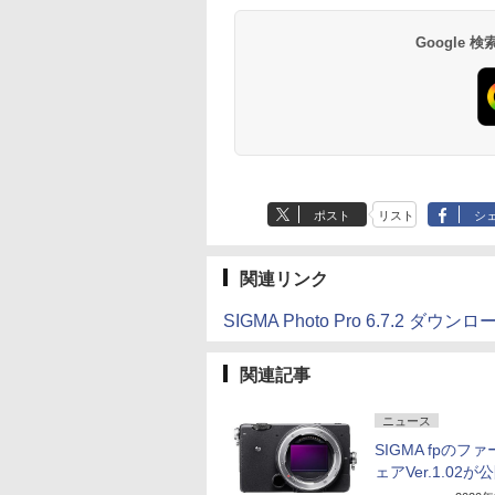
Google
ポスト
リスト
シ
関連リンク
SIGMA Photo Pro 6.7.2 
関連記事
ニュース
SIGMA fpのフ
ェアVer.1.02が