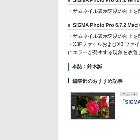
SIGMA Photo Pro 6.7.2 Wi
・サムネイル表示速度の向上を
SIGMA Photo Pro 6.7.2 Mac
・サムネイル表示速度の向上を
・X3FファイルおよびX3Iフ
にエラーが発生する現象を改善
本誌：鈴木誠
編集部のおすすめ記事
ニュース
「SIGM