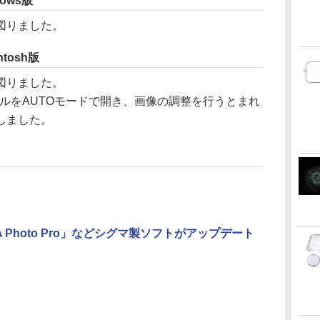
ndows版
図りました。
intosh版
図りました。
ァイルをAUTOモードで開き、画像の調整を行うとまれ
しました。
A Photo Pro」などシグマ製ソフトがアップデート