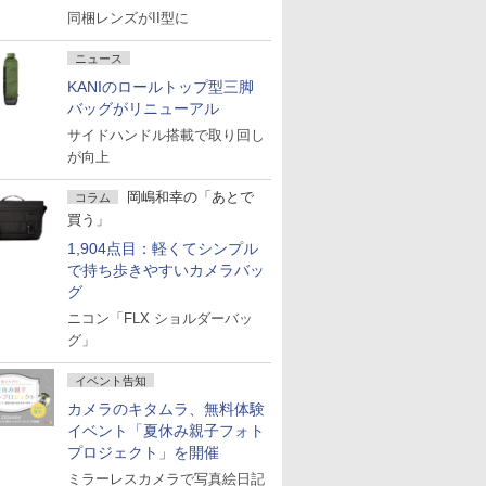
同梱レンズがII型に
ニュース
KANIのロールトップ型三脚
バッグがリニューアル
サイドハンドル搭載で取り回し
が向上
岡嶋和幸の「あとで
コラム
買う」
1,904点目：軽くてシンプル
で持ち歩きやすいカメラバッ
グ
ニコン「FLX ショルダーバッ
グ」
イベント告知
カメラのキタムラ、無料体験
イベント「夏休み親子フォト
プロジェクト」を開催
ミラーレスカメラで写真絵日記