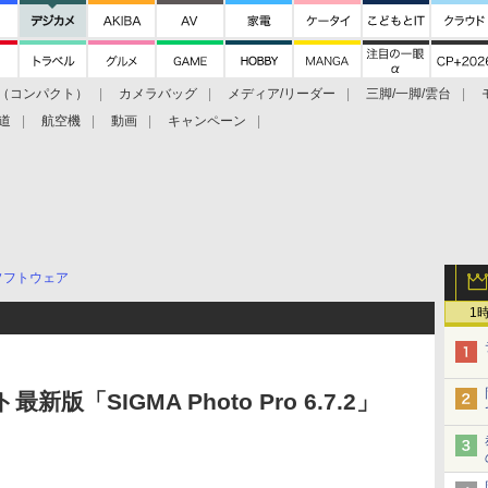
（コンパクト）
カメラバッグ
メディア/リーダー
三脚/一脚/雲台
道
航空機
動画
キャンペーン
ソフトウェア
1
「SIGMA Photo Pro 6.7.2」