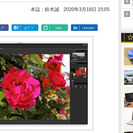
本誌：鈴木誠
2020年3月18日 15:05
ェア
はてブ
note
LinkedIn