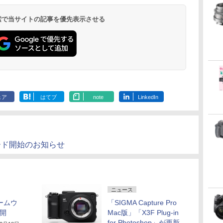
 検索で当サイトの記事を優先表示させる
ェア
はてブ
note
LinkedIn
ダウンロード開始のお知らせ
ニュース
ァームウ
「SIGMA Capture Pro
公開
Mac版」「X3F Plug-in
for Photoshop」が更新