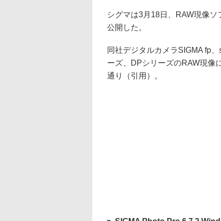
シグマは3月18日、RAW現像ソフトの
公開した。
同社デジタルカメラSIGMA fp、sd
ーズ、DPシリーズのRAW現像
通り（引用）。