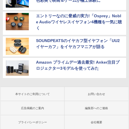
色彩美で映画＆ゲームが極上体験に
エントリーなのに脅威の実力!「Osprey」Nobl
e Audioワイヤレスイヤフォン4機種を一気に聴
く
SOUNDPEATSのイヤカフ型イヤフォン「UU2
イヤーカフ」をイヤカフマニアが語る
Amazon プライムデー過去最安! Anker注目プ
ロジェクター3モデルを使ってみた
本サイトのご利用について
お問い合わせ
広告掲載のご案内
編集部へのご連絡
プライバシーポリシー
会社概要