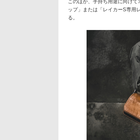
このほか、手持ち用途に向けて
ップ」または「レイカーS専用
る。