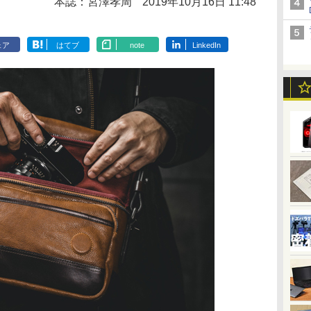
本誌：宮澤孝周
2019年10月16日 11:48
ェア
はてブ
note
LinkedIn