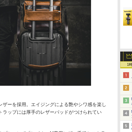
1
レザーを採用。エイジングによる艶やシワ感を楽し
トラップには厚手のレザーパッドがつけられてい
。