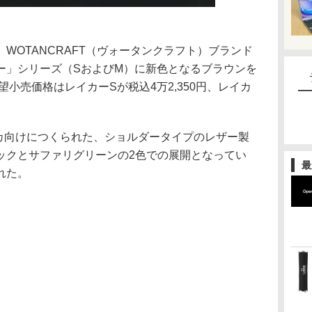
WOTANCRAFT（ヴォータンクラフト）ブランド
ー」シリーズ（SおよびM）に新色となるブラウンを
望小売価格はレイカーSが税込4万2,350円、レイカ
カ向けにつくられた、ショルダータイプのレザー製
ックとサファリグリーンの2色での展開となってい
最
れた。