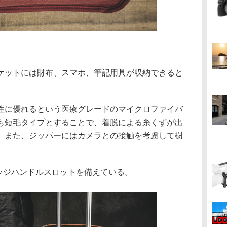
ケットには財布、スマホ、筆記用具が収納できると
性に優れるという医療グレードのマイクロファイバ
も短毛タイプとすることで、着脱による糸くずが出
。また、ジッパーにはカメラとの接触を考慮して樹
ッジハンドルスロットを備えている。