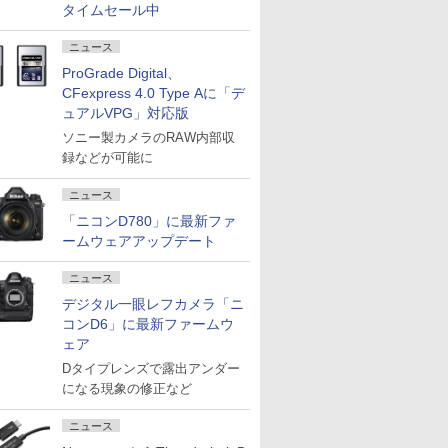
タイムセール中
ニュース
ProGrade Digital、
CFexpress 4.0 Type Aに「デ
ュアルVPG」対応版
ソニー製カメラのRAW内部収
録などが可能に
ニュース
「ニコンD780」に最新ファ
ームウェアアップデート
ニュース
デジタル一眼レフカメラ「ニ
コンD6」に最新ファームウ
ェア
Dタイプレンズで露出アンダー
になる現象の修正など
ニュース