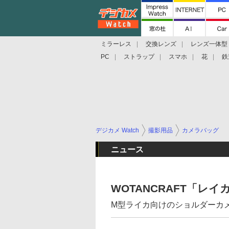
ミラーレス
交換レンズ
レンズ一体型
PC
ストラップ
スマホ
花
鉄
デジカメ Watch
撮影用品
カメラバッグ
ニュース
WOTANCRAFT「レ
M型ライカ向けのショルダーカ