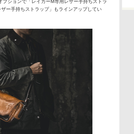
オプションで「レイカーM専用レザー手持ちストラ
レザー手持ちストラップ」もラインアップしてい