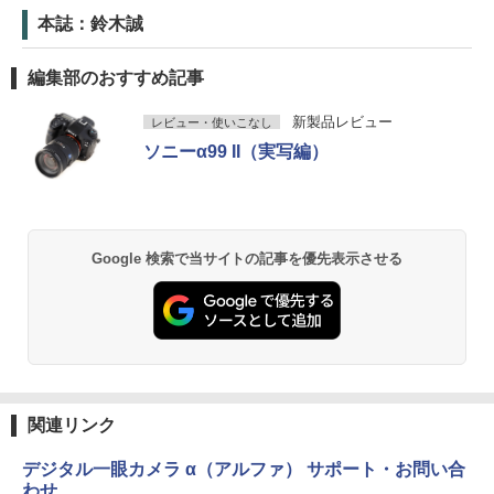
本誌：鈴木誠
編集部のおすすめ記事
新製品レビュー
レビュー・使いこなし
ソニーα99 II（実写編）
Google 検索で当サイトの記事を優先表示させる
関連リンク
デジタル一眼カメラ α（アルファ） サポート・お問い合
わせ