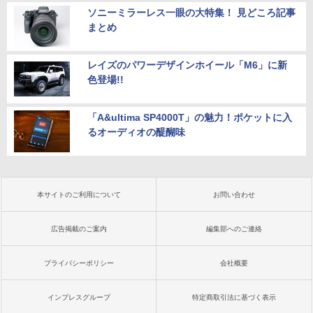
ソニーミラーレス一眼の大特集！ 見どころ記事
まとめ
レイズのパワーデザインホイール「M6」に新
色登場!!
「A&ultima SP4000T」の魅力！ポケットに入
るオーディオの醍醐味
本サイトのご利用について
お問い合わせ
広告掲載のご案内
編集部へのご連絡
プライバシーポリシー
会社概要
インプレスグループ
特定商取引法に基づく表示