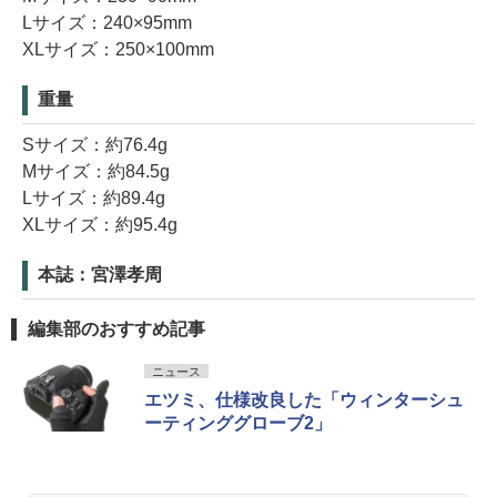
Lサイズ：240×95mm
XLサイズ：250×100mm
重量
Sサイズ：約76.4g
Mサイズ：約84.5g
Lサイズ：約89.4g
XLサイズ：約95.4g
本誌：宮澤孝周
編集部のおすすめ記事
ニュース
エツミ、仕様改良した「ウィンターシュ
ーティンググローブ2」