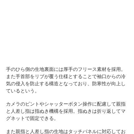
手のひら側の生地裏面には厚手のフリース素材を採用。
また手首部をリブが覆う仕様とすることで袖口からの冷
気の侵入を防止する構造となっており、防寒性が向上し
ているという。
カメラのピントやシャッターボタン操作に配慮して親指
と人差し指は指ぬき機構を採用。指ぬきは折り返してマ
グネットで固定できる。
また親指と人差し指の生地はタッチパネルに対応してお