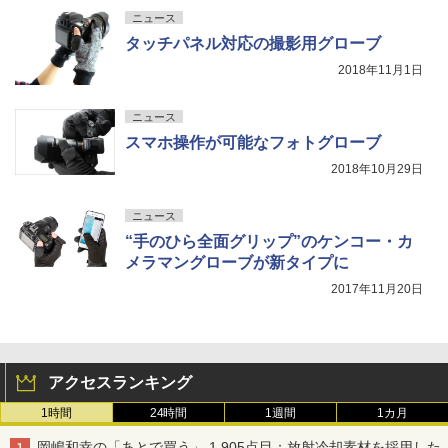
ニュース
タッチパネル対応の撮影用グローブ
2018年11月1日
ニュース
スマホ操作が可能なフォトグローブ
2018年10月29日
ニュース
“手のひら全面グリップ”のケンコー・カ
メラマングローブが新タイプに
2017年11月20日
アクセスランキング
1時間
24時間
1週間
1カ月
岡嶋和幸の「あとで買う」 1,905点目：放射冷却素材を採用した