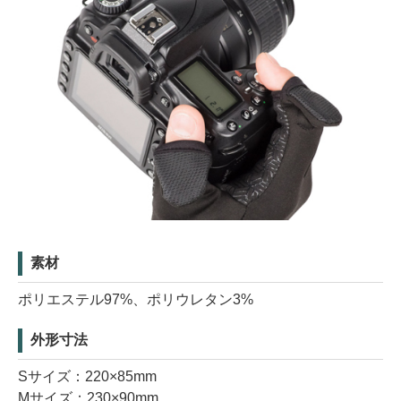
素材
ポリエステル97%、ポリウレタン3%
外形寸法
Sサイズ：220×85mm
Mサイズ：230×90mm