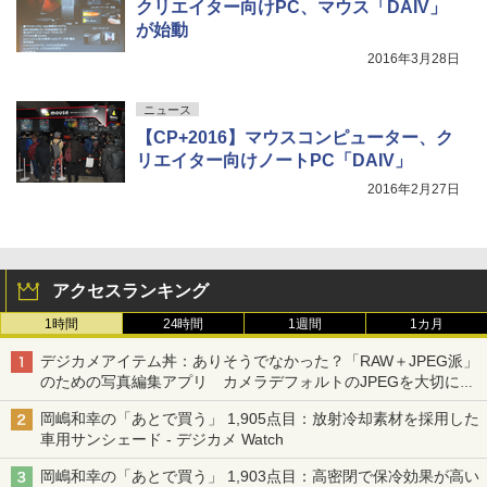
クリエイター向けPC、マウス「DAIV」
が始動
2016年3月28日
ニュース
【CP+2016】マウスコンピューター、ク
リエイター向けノートPC「DAIV」
2016年2月27日
アクセスランキング
1時間
24時間
1週間
1カ月
デジカメアイテム丼：ありそうでなかった？「RAW＋JPEG派」
のための写真編集アプリ カメラデフォルトのJPEGを大切にす
る「Filmator」
岡嶋和幸の「あとで買う」 1,905点目：放射冷却素材を採用した
車用サンシェード - デジカメ Watch
岡嶋和幸の「あとで買う」 1,903点目：高密閉で保冷効果が高い