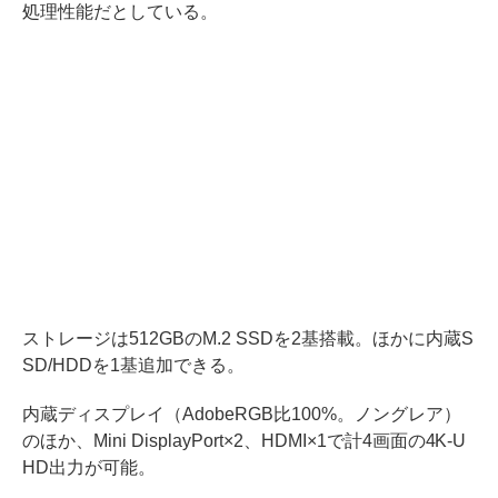
処理性能だとしている。
ストレージは512GBのM.2 SSDを2基搭載。ほかに内蔵S
SD/HDDを1基追加できる。
内蔵ディスプレイ（AdobeRGB比100%。ノングレア）
のほか、Mini DisplayPort×2、HDMI×1で計4画面の4K-U
HD出力が可能。