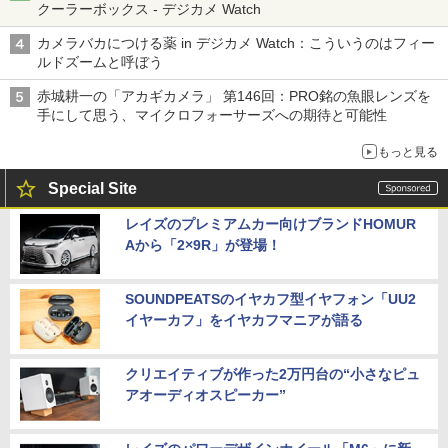
クーラーボックス - デジカメ Watch
カメラバカにつける薬 in デジカメ Watch：こういうのはフィー
ルドズームと呼ぼう
赤城耕一の「アカギカメラ」 第146回：PRO銘の魚眼レンズを
手にして思う、マイクロフォーサーズへの期待と可能性
もっと見る
Special Site
レイズのプレミアムカー向けブランドHOMUR
Aから「2×9R」が登場！
SOUNDPEATSのイヤカフ型イヤフォン「UU2
イヤーカフ」をイヤカフマニアが語る
クリエイティブが作った2万円台の“小さなピュ
アオーディオスピーカー”