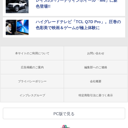
レイズのパワーデザインホイール「M6」に新
色登場!!
ハイグレードテレビ「TCL Q7D Pro」。圧巻の
色彩美で映画＆ゲームが極上体験に
本サイトのご利用について
お問い合わせ
広告掲載のご案内
編集部へのご連絡
プライバシーポリシー
会社概要
インプレスグループ
特定商取引法に基づく表示
PC版で見る