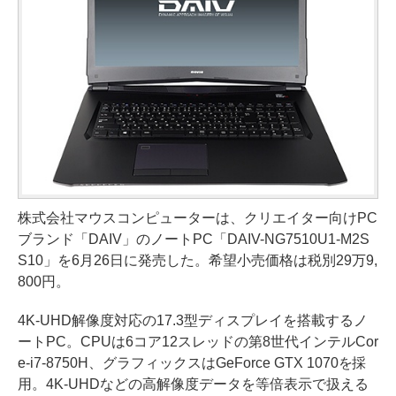
株式会社マウスコンピューターは、クリエイター向けPC
ブランド「DAIV」のノートPC「DAIV-NG7510U1-M2S
S10」を6月26日に発売した。希望小売価格は税別29万9,
800円。
4K-UHD解像度対応の17.3型ディスプレイを搭載するノ
ートPC。CPUは6コア12スレッドの第8世代インテルCor
e-i7-8750H、グラフィックスはGeForce GTX 1070を採
用。4K-UHDなどの高解像度データを等倍表示で扱える