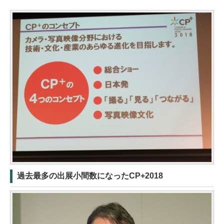
過去最多の出展小間数になったCP+2018