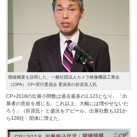
開催概要を説明した、一般社団法人カメラ映像機器工業会
（CIPA） CP+実行委員会 委員長の折原直人氏
CP+2018の出展小間数は過去最多の1,123となり、「出
展者の意欲を感じる。これ以上、大幅には増やせないだ
ろう」（折原氏）と盛況をアピール。出展社数も121か
ら128社・団体に増えた。