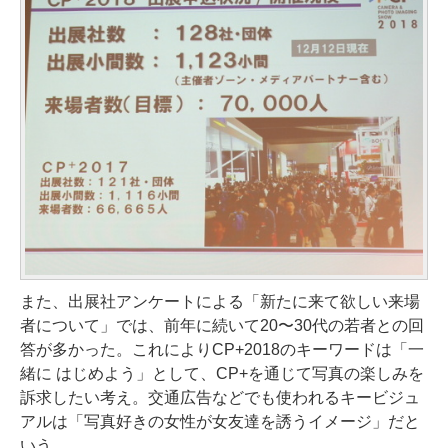
また、出展社アンケートによる「新たに来て欲しい来場
者について」では、前年に続いて20〜30代の若者との回
答が多かった。これによりCP+2018のキーワードは「一
緒に はじめよう」として、CP+を通じて写真の楽しみを
訴求したい考え。交通広告などでも使われるキービジュ
アルは「写真好きの女性が女友達を誘うイメージ」だと
いう。