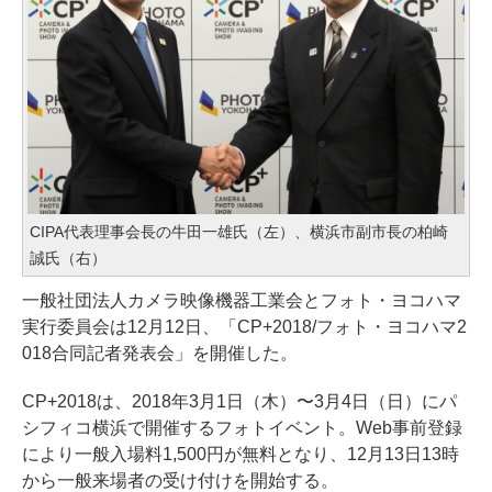
CIPA代表理事会長の牛田一雄氏（左）、横浜市副市長の柏崎
誠氏（右）
一般社団法人カメラ映像機器工業会とフォト・ヨコハマ
実行委員会は12月12日、「CP+2018/フォト・ヨコハマ2
018合同記者発表会」を開催した。
CP+2018は、2018年3月1日（木）〜3月4日（日）にパ
シフィコ横浜で開催するフォトイベント。Web事前登録
により一般入場料1,500円が無料となり、12月13日13時
から一般来場者の受け付けを開始する。