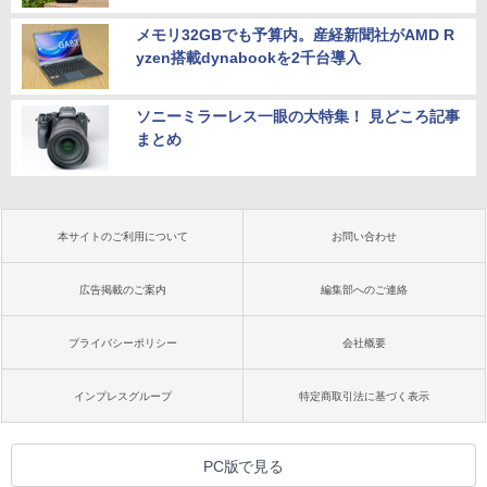
メモリ32GBでも予算内。産経新聞社がAMD R
yzen搭載dynabookを2千台導入
ソニーミラーレス一眼の大特集！ 見どころ記事
まとめ
本サイトのご利用について
お問い合わせ
広告掲載のご案内
編集部へのご連絡
プライバシーポリシー
会社概要
インプレスグループ
特定商取引法に基づく表示
PC版で見る