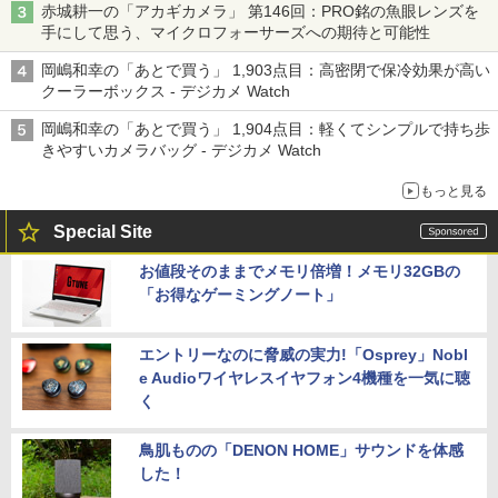
赤城耕一の「アカギカメラ」 第146回：PRO銘の魚眼レンズを
手にして思う、マイクロフォーサーズへの期待と可能性
岡嶋和幸の「あとで買う」 1,903点目：高密閉で保冷効果が高い
クーラーボックス - デジカメ Watch
岡嶋和幸の「あとで買う」 1,904点目：軽くてシンプルで持ち歩
きやすいカメラバッグ - デジカメ Watch
もっと見る
Special Site
お値段そのままでメモリ倍増！メモリ32GBの
「お得なゲーミングノート」
エントリーなのに脅威の実力!「Osprey」Nobl
e Audioワイヤレスイヤフォン4機種を一気に聴
く
鳥肌ものの「DENON HOME」サウンドを体感
した！