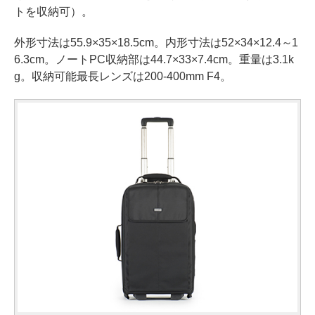
トを収納可）。
外形寸法は55.9×35×18.5cm。内形寸法は52×34×12.4～1
6.3cm。ノートPC収納部は44.7×33×7.4cm。重量は3.1k
g。収納可能最長レンズは200-400mm F4。