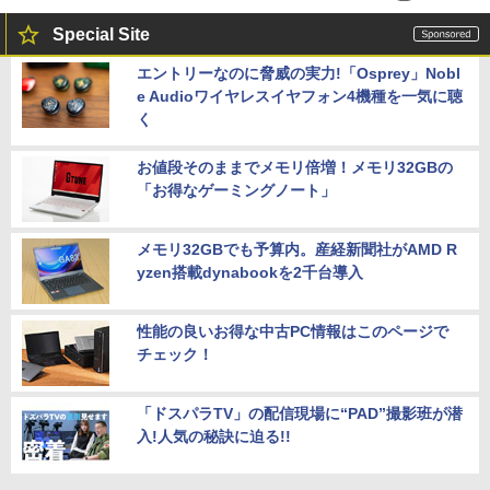
Special Site
エントリーなのに脅威の実力!「Osprey」Nobl
e Audioワイヤレスイヤフォン4機種を一気に聴
く
お値段そのままでメモリ倍増！メモリ32GBの
「お得なゲーミングノート」
メモリ32GBでも予算内。産経新聞社がAMD R
yzen搭載dynabookを2千台導入
性能の良いお得な中古PC情報はこのページで
チェック！
「ドスパラTV」の配信現場に“PAD”撮影班が潜
入!人気の秘訣に迫る!!