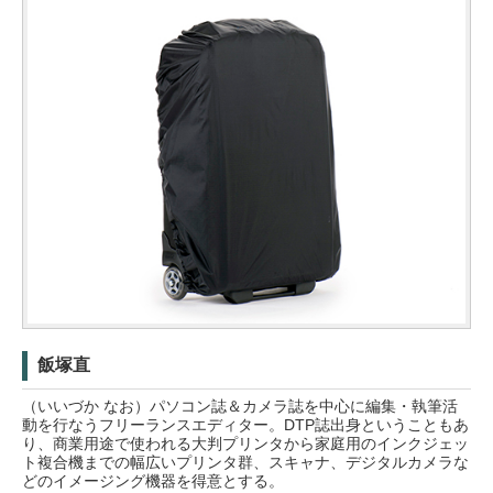
飯塚直
（いいづか なお）パソコン誌＆カメラ誌を中心に編集・執筆活
動を行なうフリーランスエディター。DTP誌出身ということもあ
り、商業用途で使われる大判プリンタから家庭用のインクジェッ
ト複合機までの幅広いプリンタ群、スキャナ、デジタルカメラな
どのイメージング機器を得意とする。