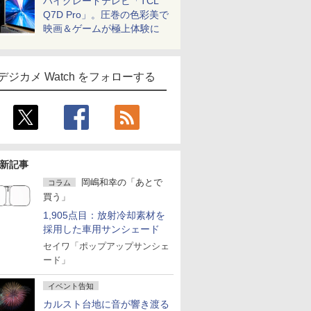
ハイグレードテレビ「TCL
Q7D Pro」。圧巻の色彩美で
映画＆ゲームが極上体験に
デジカメ Watch をフォローする
新記事
岡嶋和幸の「あとで
コラム
買う」
1,905点目：放射冷却素材を
採用した車用サンシェード
セイワ「ポップアップサンシェ
ード」
イベント告知
カルスト台地に音が響き渡る