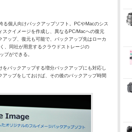
歴史を誇る個人向けバックアップソフト。PCやMacのシス
スクイメージを作成し、異なるPC/Macへの復元
クアップ、復元も可能で、バックアップ先はローカ
なく、同社が用意するクラウドストレージの
ックアップができる。
けをバックアップする増分バックアップにも対応し
クアップをしておけば、その後のバックアップ時間