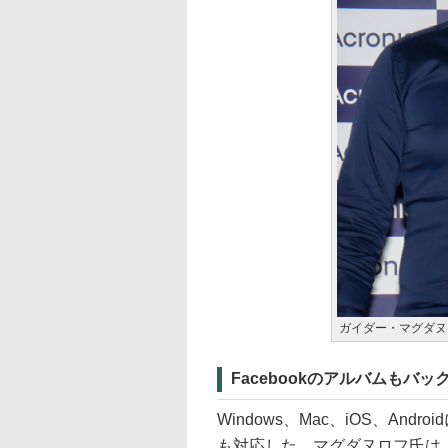
ガイダー・マグダヌ
Facebookのアルバムもバッ
Windows、Mac、iOS、And
も対応した。マグダヌロフ氏は、