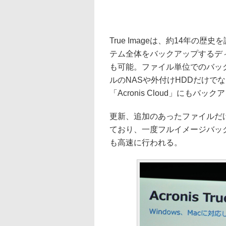
True Imageは、約14年の
テム全体をバックアップするディ
も可能。ファイル単位でのバッ
ルのNASや外付けHDDだけで
「Acronis Cloud」にもバ
更新、追加のあったファイルだ
ており、一度フルイメージバッ
も高速に行われる。