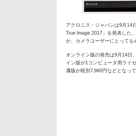
アクロニス・ジャパンは9月14日
True Image 2017」を
か、カメラユーザーにとっても
オンライン版の発売は9月14日
イン版が1コンピュータ用ライセン
属版が税別7,980円などとなっ