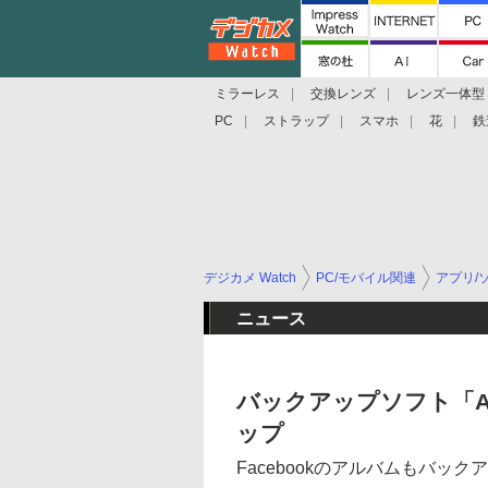
ミラーレス
交換レンズ
レンズ一体型
PC
ストラップ
スマホ
花
鉄
デジカメ Watch
PC/モバイル関連
アプリ/
ニュース
バックアップソフト「Acro
ップ
Facebookのアルバムもバック