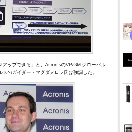
ップできる」と、AcronisのVP/GM グローバル
ルスのガイダー・マグダヌロフ氏は強調した。