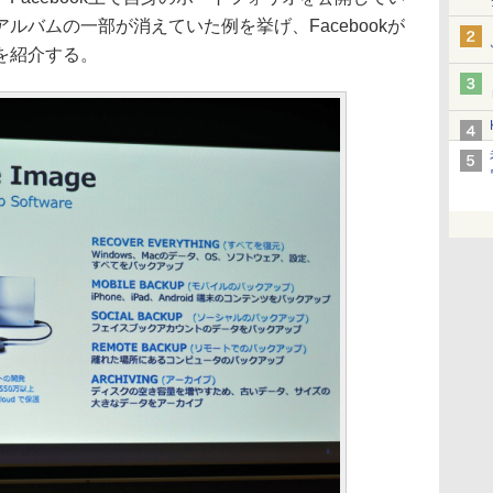
ルバムの一部が消えていた例を挙げ、Facebookが
を紹介する。