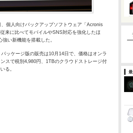
、個人向けバックアップソフトウェア「Acronis
発表した。従来に比べてモバイルやSNS対応を強化したほ
心強い新機能を搭載した。
、パッケージ版の販売は10月14日で、価格はオンラ
スで税別4,980円、1TBのクラウドストレージ付
ている。
最