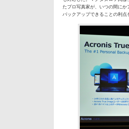
たプロ写真家が、いつの間にかア
バックアップできることの利点