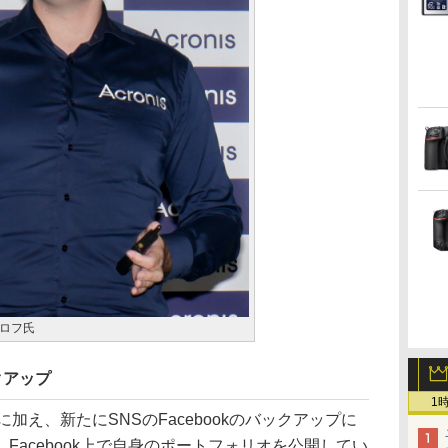
ロフ氏
クアップ
1
roidに加え、新たにSNSのFacebookのバックアップに
Facebook上で自身のポートフォリオを公開してい