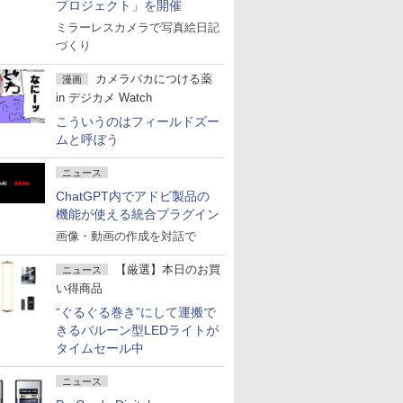
プロジェクト」を開催
ミラーレスカメラで写真絵日記
づくり
カメラバカにつける薬
漫画
in デジカメ Watch
こういうのはフィールドズー
ムと呼ぼう
ニュース
ChatGPT内でアドビ製品の
機能が使える統合プラグイン
画像・動画の作成を対話で
【厳選】本日のお買
ニュース
い得商品
“ぐるぐる巻き”にして運搬で
きるバルーン型LEDライトが
タイムセール中
ニュース