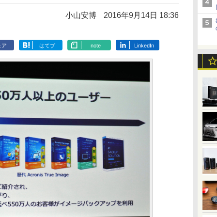
小山安博
2016年9月14日 18:36
ェア
はてブ
note
LinkedIn