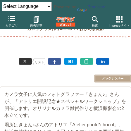
Powered by
Translate
きょん♪さん主催のスペシャルワークショップが開催！
カテゴリ
過去記事
検索
Impressサイト
カメラグッズ作り&ヨコハマおさんぽ撮影
リスト
カメラ女子に人気のフォトグラファー「きょん♪」さん
が、「アトリエ開設記念★スペシャルワークショップ」を
開催します。オリジナルカメラ雑貨作りと横浜撮影会の2
本立てです。
場所はきょん♪さんのアトリエ「Atelier photo*chocot」。