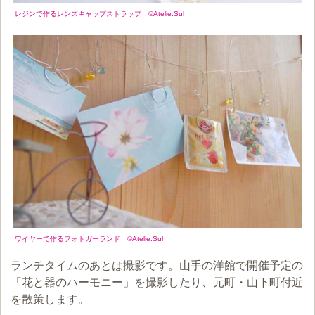
レジンで作るレンズキャップストラップ ©Atelie.Suh
ワイヤーで作るフォトガーランド ©Atelie.Suh
ランチタイムのあとは撮影です。山手の洋館で開催予定の
「花と器のハーモニー」を撮影したり、元町・山下町付近
を散策します。