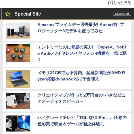
もっと見る
Special Site
Amazon プライムデー過去最安! Anker注目プ
ロジェクター3モデルを使ってみた
エントリーなのに脅威の実力!「Osprey」Nobl
e Audioワイヤレスイヤフォン4機種を一気に聴
く
メモリ32GBでも予算内。産経新聞社がAMD R
yzen搭載dynabookを2千台導入
クリエイティブが作った2万円台の“小さなピュ
アオーディオスピーカー”
ハイグレードテレビ「TCL Q7D Pro」。圧巻の
色彩美で映画＆ゲームが極上体験に