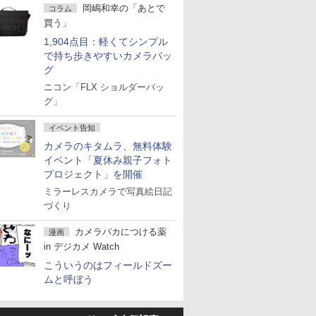
岡嶋和幸の「あとで
コラム
買う」
1,904点目：軽くてシンプル
で持ち歩きやすいカメラバッ
グ
ニコン「FLX ショルダーバッ
グ」
イベント告知
カメラのキタムラ、無料体験
イベント「夏休み親子フォト
プロジェクト」を開催
ミラーレスカメラで写真絵日記
づくり
カメラバカにつける薬
漫画
in デジカメ Watch
こういうのはフィールドズー
ムと呼ぼう