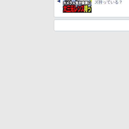
▲
ズ持っている？