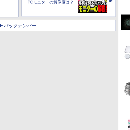
▲
PCモニターの解像度は？
バックナンバー