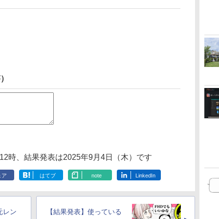
答）
12時、結果発表は2025年9月4日（木）です
ェア
はてブ
note
LinkedIn
元レン
【結果発表】使っている