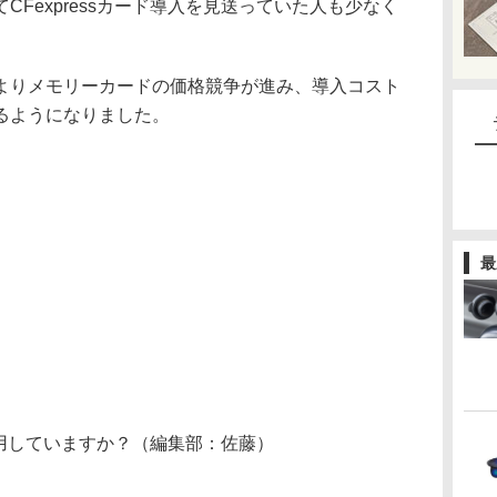
Fexpressカード導入を見送っていた人も少なく
よりメモリーカードの価格競争が進み、導入コスト
るようになりました。
最
を利用していますか？（編集部：佐藤）