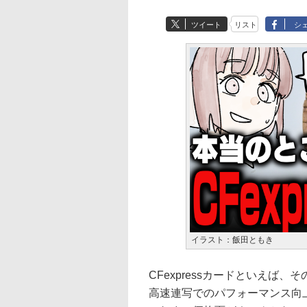
ツイート
リスト
シ
イラスト：飯田ともき
CFexpressカードといえば
高速連写でのパフォーマンス向