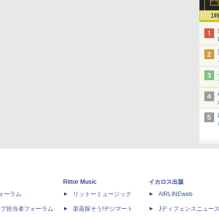
1
Rittor Music
イカロス出版
dフォーラム
リットーミュージック
AIRLINEweb
ップ担当者フォーラム
楽器探そう!デジマート
Jディフェンスニュー