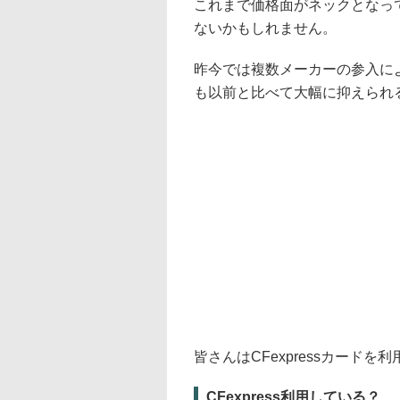
これまで価格面がネックとなってC
ないかもしれません。
昨今では複数メーカーの参入に
も以前と比べて大幅に抑えられ
皆さんはCFexpressカード
CFexpress利用している？