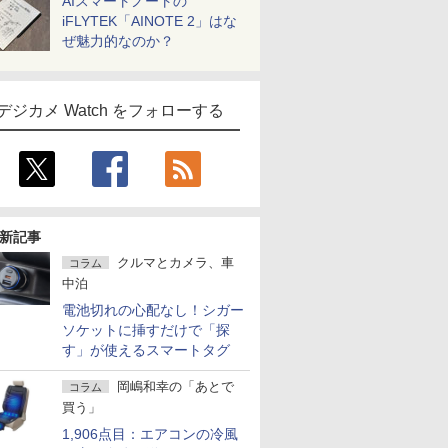
AIスマートノートの
iFLYTEK「AINOTE 2」はな
ぜ魅力的なのか？
デジカメ Watch をフォローする
新記事
クルマとカメラ、車
コラム
中泊
電池切れの心配なし！シガー
ソケットに挿すだけで「探
す」が使えるスマートタグ
岡嶋和幸の「あとで
コラム
買う」
1,906点目：エアコンの冷風