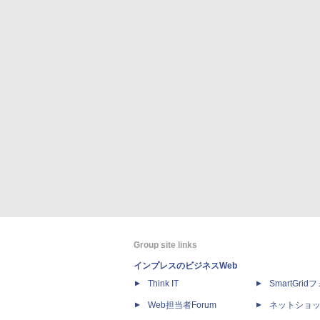
Group site links
インプレスのビジネスWeb
Think IT
SmartGri
Web担当者Forum
ネットショ