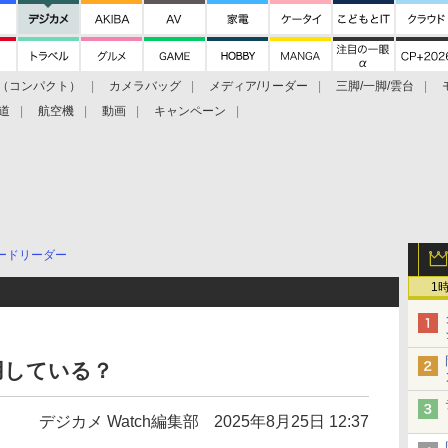
（コンパクト）
カメラバッグ
メディア/リーダー
三脚/一脚/雲台
道
航空機
動画
キャンペーン
ードリーダー
1
利用している？
デジカメ Watch編集部
2025年8月25日 12:37