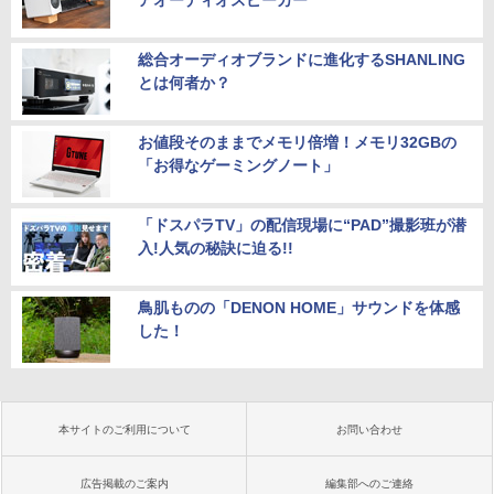
アオーディオスピーカー”
総合オーディオブランドに進化するSHANLING
とは何者か？
お値段そのままでメモリ倍増！メモリ32GBの
「お得なゲーミングノート」
「ドスパラTV」の配信現場に“PAD”撮影班が潜
入!人気の秘訣に迫る!!
鳥肌ものの「DENON HOME」サウンドを体感
した！
本サイトのご利用について
お問い合わせ
広告掲載のご案内
編集部へのご連絡