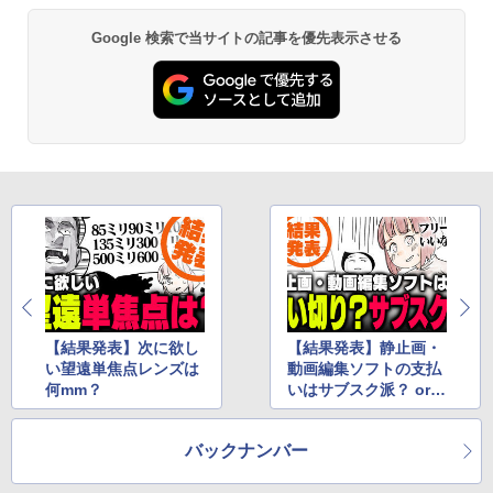
Google 検索で当サイトの記事を優先表示させる
【結果発表】次に欲し
【結果発表】静止画・
い望遠単焦点レンズは
動画編集ソフトの支払
何mm？
いはサブスク派？ or
買い切り派？
バックナンバー