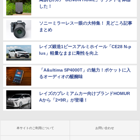
した！
ソニーミラーレス一眼の大特集！ 見どころ記事
まとめ
レイズ鍛造1ピースアルミホイール「CE28 N-p
lus」軽量なままに剛性を向上
「A&ultima SP4000T」の魅力！ポケットに入
るオーディオの醍醐味
レイズのプレミアムカー向けブランドHOMUR
Aから「2×9R」が登場！
本サイトのご利用について
お問い合わせ