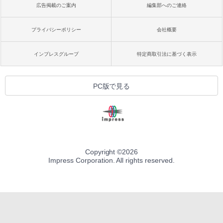
広告掲載のご案内
編集部へのご連絡
プライバシーポリシー
会社概要
インプレスグループ
特定商取引法に基づく表示
PC版で見る
Copyright ©
2026
Impress Corporation. All rights reserved.