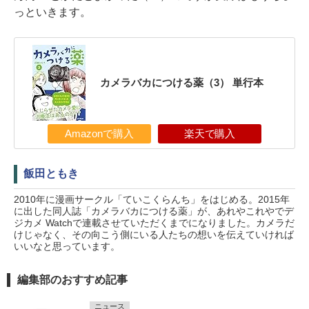
っといきます。
カメラバカにつける薬（3） 単行本
Amazonで購入
楽天で購入
飯田ともき
2010年に漫画サークル「ていこくらんち」をはじめる。2015年
に出した同人誌「カメラバカにつける薬」が、あれやこれやでデ
ジカメ Watchで連載させていただくまでになりました。カメラだ
けじゃなく、その向こう側にいる人たちの想いを伝えていければ
いいなと思っています。
編集部のおすすめ記事
ニュース