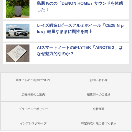
鳥肌ものの「DENON HOME」サウンドを体感
した！
レイズ鍛造1ピースアルミホイール「CE28 N-p
lus」軽量なままに剛性を向上
AIスマートノートのiFLYTEK「AINOTE 2」は
なぜ魅力的なのか？
本サイトのご利用について
お問い合わせ
広告掲載のご案内
編集部へのご連絡
プライバシーポリシー
会社概要
インプレスグループ
特定商取引法に基づく表示