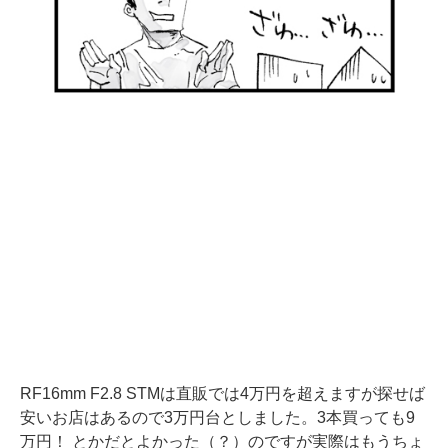
RF16mm F2.8 STMは直販では4万円を超えますが探せば
安いお店はあるので3万円台としました。3本買っても9
万円！ とかだとよかった（？）のですが実際はもうちょ