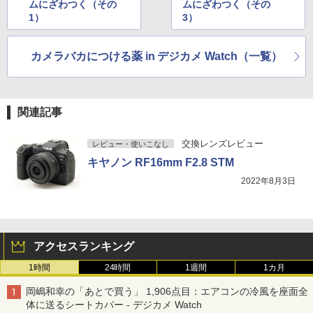
ムにざわつく（その
ムにざわつく（その
1）
3）
カメラバカにつける薬 in デジカメ Watch（一覧）
関連記事
交換レンズレビュー
レビュー・使いこなし
キヤノン RF16mm F2.8 STM
2022年8月3日
アクセスランキング
1時間
24時間
1週間
1カ月
岡嶋和幸の「あとで買う」 1,906点目：エアコンの冷風を座面全
体に送るシートカバー - デジカメ Watch