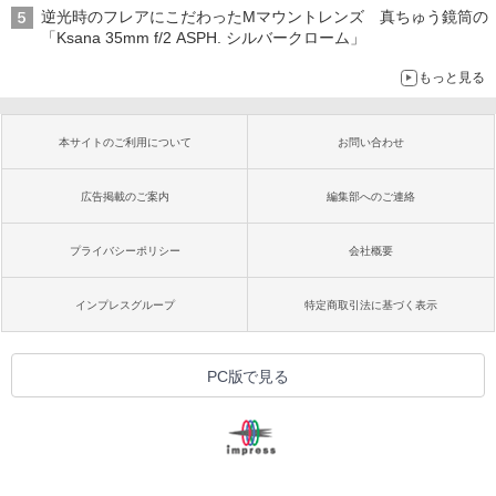
逆光時のフレアにこだわったMマウントレンズ 真ちゅう鏡筒の
「Ksana 35mm f/2 ASPH. シルバークローム」
もっと見る
本サイトのご利用について
お問い合わせ
広告掲載のご案内
編集部へのご連絡
プライバシーポリシー
会社概要
インプレスグループ
特定商取引法に基づく表示
PC版で見る