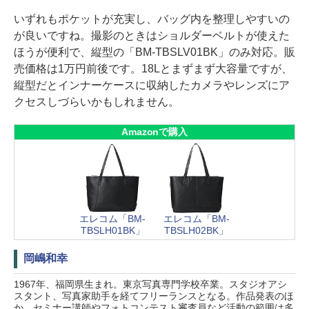
いずれもポケットが充実し、バッグ内を整理しやすいの
が良いですね。撮影のときはショルダーベルトが使えた
ほうが便利で、縦型の「BM-TBSLV01BK」のみ対応。販
売価格は1万円前後です。18Lとまずまず大容量ですが、
縦型だとインナーケースに収納したカメラやレンズにア
クセスしづらいかもしれません。
Amazonで購入
エレコム「BM-
エレコム「BM-
TBSLH01BK」
TBSLH02BK」
岡嶋和幸
1967年、福岡県生まれ。東京写真専門学校卒業。スタジオアシ
スタント、写真家助手を経てフリーランスとなる。作品発表のほ
か、セミナー講師やフォトコンテスト審査員など活動の範囲は多