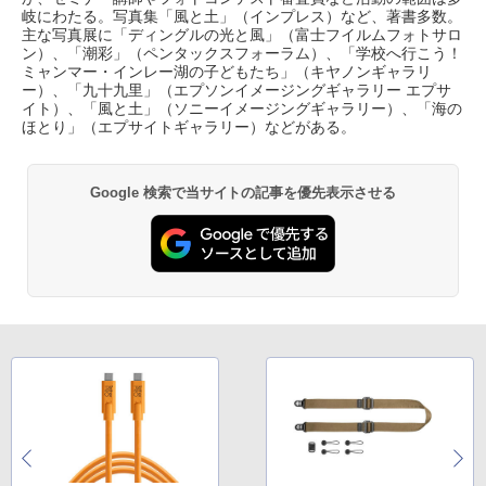
岐にわたる。写真集「風と土」（インプレス）など、著書多数。
主な写真展に「ディングルの光と風」（富士フイルムフォトサロ
ン）、「潮彩」（ペンタックスフォーラム）、「学校へ行こう！
ミャンマー・インレー湖の子どもたち」（キヤノンギャラリ
ー）、「九十九里」（エプソンイメージングギャラリー エプサ
イト）、「風と土」（ソニーイメージングギャラリー）、「海の
ほとり」（エプサイトギャラリー）などがある。
Google 検索で当サイトの記事を優先表示させる