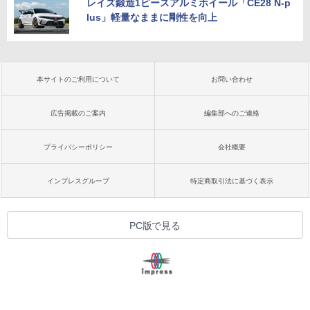
レイズ鍛造1ピースアルミホイール「CE28 N-p
lus」軽量なままに剛性を向上
本サイトのご利用について
お問い合わせ
広告掲載のご案内
編集部へのご連絡
プライバシーポリシー
会社概要
インプレスグループ
特定商取引法に基づく表示
PC版で見る