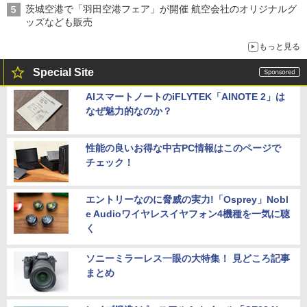
茨城空港で「羽田空港フェア」が開催 航空会社のオリジナルグ
ッズなども販売
もっと見る
Special Site
AIスマートノートのiFLYTEK「AINOTE 2」は
なぜ魅力的なのか？
性能の良いお得な中古PC情報はこのページで
チェック！
エントリーなのに脅威の実力!「Osprey」Nobl
e Audioワイヤレスイヤフォン4機種を一気に聴
く
ソニーミラーレス一眼の大特集！ 見どころ記事
まとめ