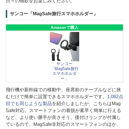
日々の物欲をお楽しみください。
サンコー「MagSafe旅行スマホホルダー」
Amazonで購入
サンコー
「MagSafe旅行
スマホホルダ
ー」
飛行機や新幹線での移動中、座席前のテーブルなどに挟
むだけで簡単に設置できるスマホホルダーです。
1,082点
目でも同じような製品
を紹介しましたが、こちらはMag
Safe対応。スマートフォンの着脱が素早く簡単に行える
など、より使い勝手が良さそう。後付けリングが付属し
ているので、MagSafe非対応のスマートフォンのほか、