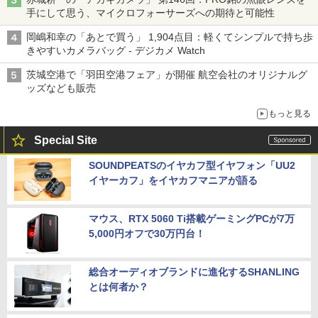
手にして思う、マイクロフォーサーズへの期待と可能性
岡嶋和幸の「あとで買う」 1,904点目：軽くてシンプルで持ち歩
きやすいカメラバッグ - デジカメ Watch
茨城空港で「羽田空港フェア」が開催 航空会社のオリジナルグ
ッズなども販売
もっと見る
Special Site
SOUNDPEATSのイヤカフ型イヤフォン「UU2
イヤーカフ」をイヤカフマニアが語る
マウス、RTX 5060 Ti搭載ゲーミングPCが7万
5,000円オフで30万円台！
総合オーディオブランドに進化するSHANLING
とは何者か？