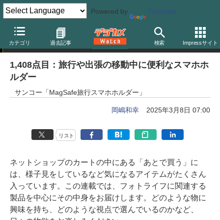
Powered by
Translate
岡嶋和幸の「あとで買う」
カテゴリ
過去記事
検索
Impressサイト
1,408点目：旅行や出張の移動中に便利なスマホホ
ルダー
サンコー「MagSafe旅行スマホホルダー」
岡嶋和幸
2025年3月8日 07:00
リスト
ネットショップのカートの中にある「あとで買う」に
は、様子見をしているなど気になるアイテムがたくさん
入っています。この連載では、フォトライフに関連する
製品を中心にその中身をお届けします。どのような物に
興味を持ち、どのような視点で選んでいるのかなど、