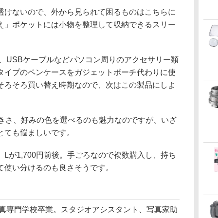
透けないので、外から見られて困るものはこちらに
え」ポケットには小物を整理して収納できるスリー
。
D、USBケーブルなどパソコン周りのアクセサリー類
タイプのペンケースをガジェットポーチ代わりに使
そろそろ買い替え時期なので、次はこの製品にしよ
大きさ、好みの色を選べるのも魅力なのですが、いざ
とても悩ましいです。
後、Lが1,700円前後。手ごろなので複数購入し、持ち
て使い分けるのも良さそうです。
写真専門学校卒業。スタジオアシスタント、写真家助