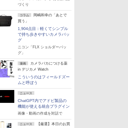
づくり
岡嶋和幸の「あとで
コラム
買う」
1,904点目：軽くてシンプル
で持ち歩きやすいカメラバッ
グ
ニコン「FLX ショルダーバッ
グ」
カメラバカにつける薬
漫画
in デジカメ Watch
こういうのはフィールドズー
ムと呼ぼう
ニュース
ChatGPT内でアドビ製品の
機能が使える統合プラグイン
画像・動画の作成を対話で
【厳選】本日のお買
ニュース