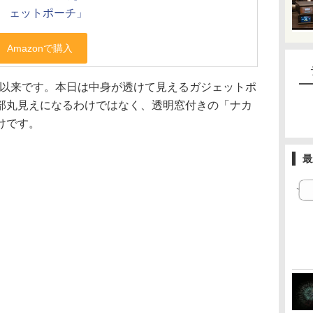
ェットポーチ」
以来です。本日は中身が透けて見えるガジェットポ
部丸見えになるわけではなく、透明窓付きの「ナカ
けです。
最