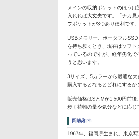
メインの収納ポケットのほうは
入れれば大丈夫です。「ナカ見
ブポケットが3つあり便利です
USBメモリー、ポータブルSS
を持ち歩くとき、現在はソフト
っているのですが、経年劣化で
うと思います。
3サイズ、5カラーから最適な
購入するとなるとどれにするか
販売価格はSとMが1,500円前
歩く荷物の量や気分などに応じ
岡嶋和幸
1967年、福岡県生まれ。東京