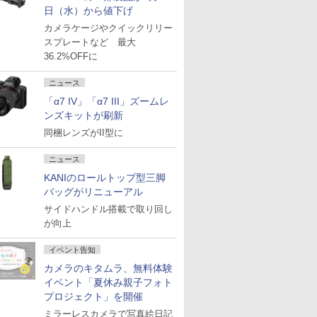
日（水）から値下げ
カメラケージやクイックリリー
スプレートなど 最大
36.2%OFFに
ニュース
「α7 IV」「α7 III」ズームレ
ンズキットが刷新
同梱レンズがII型に
ニュース
KANIのロールトップ型三脚
バッグがリニューアル
サイドハンドル搭載で取り回し
が向上
イベント告知
カメラのキタムラ、無料体験
イベント「夏休み親子フォト
プロジェクト」を開催
ミラーレスカメラで写真絵日記