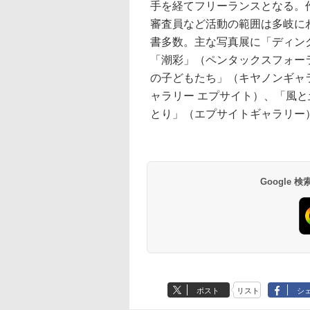
手を経てフリーランスとなる。
審査員など活動の範囲は多岐に
書多数。主な写真展に「ディン
「潮彩」（ペンタックスフォー
の子どもたち」（キヤノンギャ
ャラリー エプサイト）、「風
とり」（エプサイトギャラリー
Google
ポスト
リスト
シ