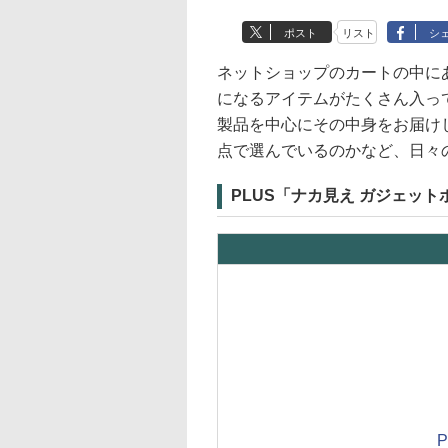
ポスト
リスト
シ
ネットショップのカートの中に
になるアイテムがたくさん入っ
製品を中心にその中身をお届け
点で選んでいるのかなど、日々
PLUS「ナカ見え ガジェット