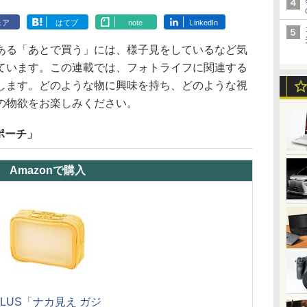
ェア
はてブ
note
LinkedIn
ある「あとで買う」には、様子見をしているなど気
ています。この連載では、フォトライフに関連する
します。どのような物に興味を持ち、どのような視
の物欲をお楽しみください。
ポーチ」
Amazonで購入
PLUS「ナカ見え ガジ