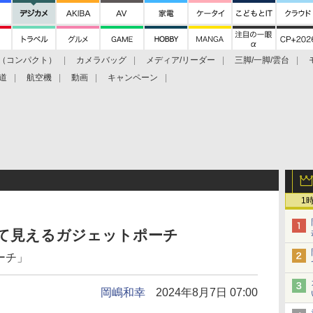
（コンパクト）
カメラバッグ
メディア/リーダー
三脚/一脚/雲台
道
航空機
動画
キャンペーン
1
透けて見えるガジェットポーチ
ーチ」
岡嶋和幸
2024年8月7日 07:00