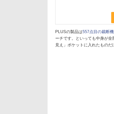
PLUSの製品は
557点目の裁断機
ーチです。といっても中身が全
見え」ポケットに入れたものだ