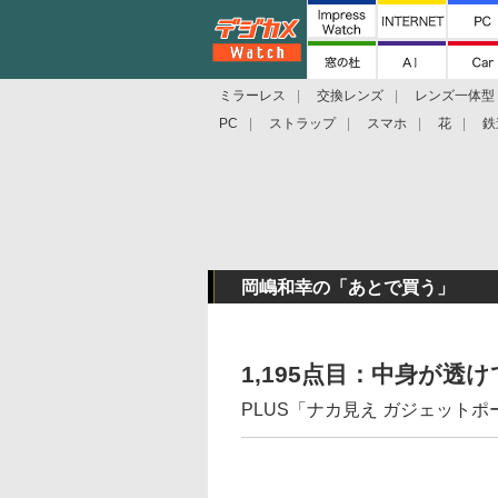
ミラーレス
交換レンズ
レンズ一体型
PC
ストラップ
スマホ
花
鉄
岡嶋和幸の「あとで買う」
1,195点目：中身が
PLUS「ナカ見え ガジェットポ