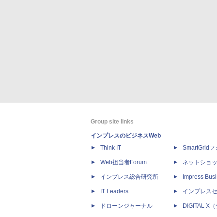
Group site links
インプレスのビジネスWeb
Think IT
SmartGri
Web担当者Forum
ネットショ
インプレス総合研究所
Impress Busi
IT Leaders
インプレス
ドローンジャーナル
DIGITAL