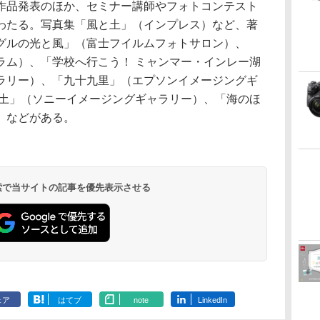
作品発表のほか、セミナー講師やフォトコンテスト
わたる。写真集「風と土」（インプレス）など、著
グルの光と風」（富士フイルムフォトサロン）、
ラム）、「学校へ行こう！ ミャンマー・インレー湖
ラリー）、「九十九里」（エプソンイメージングギ
と土」（ソニーイメージングギャラリー）、「海のほ
）などがある。
 検索で当サイトの記事を優先表示させる
ェア
はてブ
note
LinkedIn